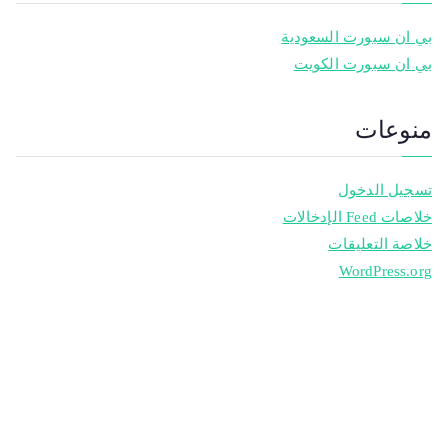
بي ان سبورت السعودية
بي ان سبورت الكويت
منوعات
تسجيل الدخول
خلاصات Feed الإدخالات
خلاصة التعليقات
WordPress.org