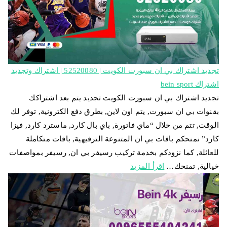
تجديد اشتراك بي ان سبورت الكويت | 52520080 | اشتراك وتجديد
اشتراك bein sport
تجديد اشتراك بي ان سبورت الكويت تجديد يتم بعد اشتراكك
بقنوات بي ان سبورت, يتم اون لاين, بطرق دفع الكترونية, توفر لك
الوقت, تتم من خلال “ماي فاتورة, باي بال كارد, ماسترد كارد, فيزا
كارد” نمنحكم باقات بي ان المتنوعة الترفيهية, باقات متكاملة
للعائلة, كما نزودكم بخدمة تركيب رسيفر بي ان, رسيفر بمواصفات
خيالية, تمنحك…
اقرأ المزيد