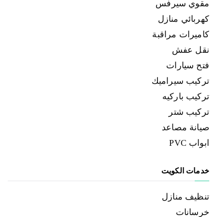
مقوي سيرفس
كهربائي منازل
كاميرات مراقبة
نقل عفش
فتح سيارات
تركيب سيراميك
تركيب باركيه
تركيب شتر
صيانة مصاعد
ابواب PVC
خدمات الكويت
تنظيف منازل
خرسانات