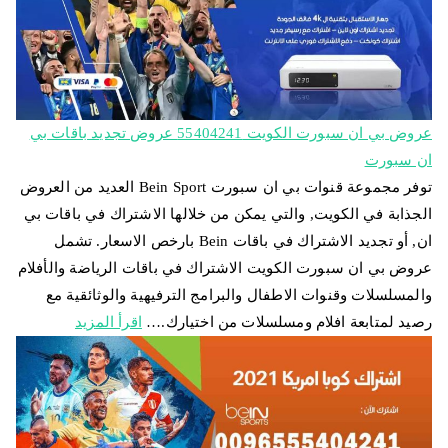
عروض بي ان سبورت الكويت 55404241 عروض تجديد باقات بي
ان سبورت
توفر مجموعة قنوات بي ان سبورت Bein Sport العديد من العروض
الجذابة في الكويت, والتي يمكن من خلالها الاشتراك في باقات بي
ان, أو تجديد الاشتراك في باقات Bein بارخص الاسعار. تشمل
عروض بي ان سبورت الكويت الاشتراك في باقات الرياضة والأفلام
والمسلسلات وقنوات الاطفال والبرامج الترفيهية والوثائقية مع
رصيد لمتابعة افلام ومسلسلات من اختيارك.…
اقرأ المزيد