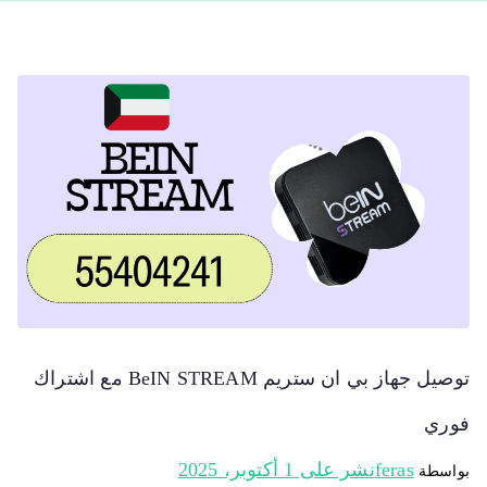
توصيل جهاز بي ان ستريم BeIN STREAM مع اشتراك
فوري
feras
نشر على
1 أكتوبر، 2025
بواسطة