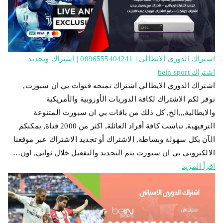
اشتراك الدوري الايطالي | 0096555404241 | اشتراك وتجديد
اشتراك bein sport
اشتراك الدوري الايطالي اشتراك تمنحه قنوات بي ان سبورت,
نوفر لكم الاشتراك لكافة الدوريات الأوروبية والأمريكية
والايطالية,,,الخ, كل ذلك من باقات بي ان سبورت المتنوعة
الترفيهية, تناسب كافة أفراد العائلة, اكثر من 2000 قناة, يمكنكم
الآن بكل سهولة وبساطة, الاشتراك أو تجديد الاشتراك عبر موقعنا
الالكتروني بي ان سبورت يتم التجديد والتفعيل خلال ثواني, اون…
اقرأ المزيد