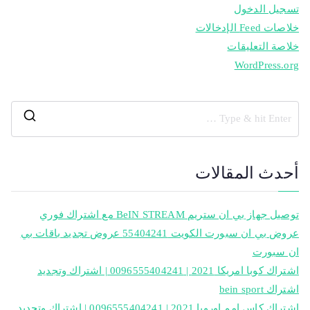
تسجيل الدخول
خلاصات Feed الإدخالات
خلاصة التعليقات
WordPress.org
أحدث المقالات
توصيل جهاز بي ان ستريم BeIN STREAM مع اشتراك فوري
عروض بي ان سبورت الكويت 55404241 عروض تجديد باقات بي
ان سبورت
اشتراك كوبا امريكا 2021 | 0096555404241 | اشتراك وتجديد
اشتراك bein sport
اشتراك كاس امم اوروبا 2021 | 0096555404241 | اشتراك وتجديد