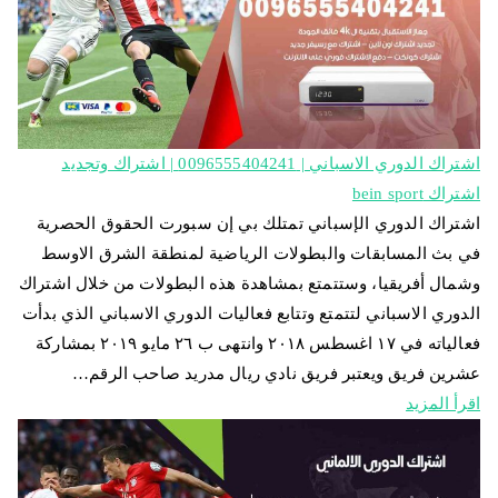
اشتراك الدوري الاسباني | 0096555404241 | اشتراك وتجديد
اشتراك bein sport
اشتراك الدوري الإسباني تمتلك بي إن سبورت الحقوق الحصرية
في بث المسابقات والبطولات الرياضية لمنطقة الشرق الاوسط
وشمال أفريقيا، وستتمتع بمشاهدة هذه البطولات من خلال اشتراك
الدوري الاسباني لتتمتع وتتابع فعاليات الدوري الاسباني الذي بدأت
فعالياته في ١٧ اغسطس ٢٠١٨ وانتهى ب ٢٦ مايو ٢٠١٩ بمشاركة
عشرين فريق ويعتبر فريق نادي ريال مدريد صاحب الرقم…
اقرأ المزيد