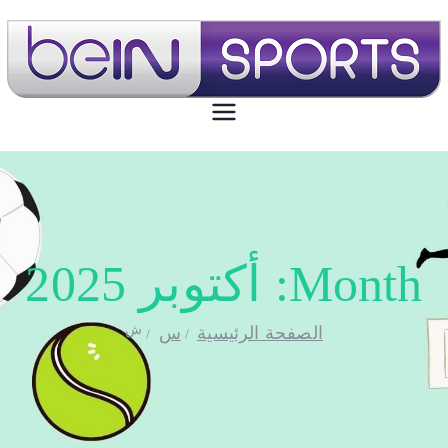
بي ان سبورت الكويت
تجديد اشتراك بي ان سبورت اون لاين
الكويت - bein sport kuwait
Month:
أكتوبر 2025
ش
الصفحة الرئيسية
س