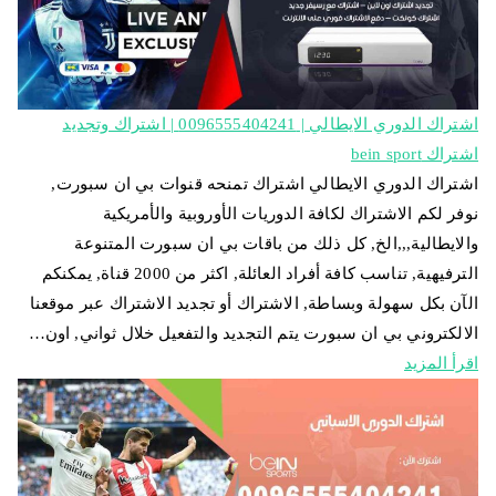
اشتراك الدوري الايطالي | 0096555404241 | اشتراك وتجديد
اشتراك bein sport
اشتراك الدوري الايطالي اشتراك تمنحه قنوات بي ان سبورت,
نوفر لكم الاشتراك لكافة الدوريات الأوروبية والأمريكية
والايطالية,,,الخ, كل ذلك من باقات بي ان سبورت المتنوعة
الترفيهية, تناسب كافة أفراد العائلة, اكثر من 2000 قناة, يمكنكم
الآن بكل سهولة وبساطة, الاشتراك أو تجديد الاشتراك عبر موقعنا
الالكتروني بي ان سبورت يتم التجديد والتفعيل خلال ثواني, اون…
اقرأ المزيد