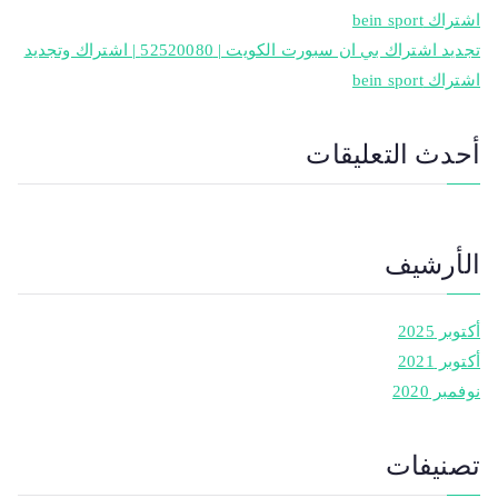
اشتراك bein sport
تجديد اشتراك بي ان سبورت الكويت | 52520080 | اشتراك وتجديد
اشتراك bein sport
أحدث التعليقات
الأرشيف
أكتوبر 2025
أكتوبر 2021
نوفمبر 2020
تصنيفات