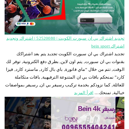
تجديد اشتراك بي ان سبورت الكويت | 52520080 | اشتراك وتجديد
اشتراك bein sport
تجديد اشتراك بي ان سبورت الكويت تجديد يتم بعد اشتراكك
بقنوات بي ان سبورت, يتم اون لاين, بطرق دفع الكترونية, توفر لك
الوقت, تتم من خلال “ماي فاتورة, باي بال كارد, ماسترد كارد, فيزا
كارد” نمنحكم باقات بي ان المتنوعة الترفيهية, باقات متكاملة
للعائلة, كما نزودكم بخدمة تركيب رسيفر بي ان, رسيفر بمواصفات
خيالية, تمنحك…
اقرأ المزيد