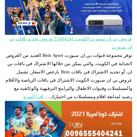
عروض بي ان سبورت الكويت 55404241 عروض تجديد باقات بي
ان سبورت
توفر مجموعة قنوات بي ان سبورت Bein Sport العديد من العروض
الجذابة في الكويت, والتي يمكن من خلالها الاشتراك في باقات بي
ان, أو تجديد الاشتراك في باقات Bein بارخص الاسعار. تشمل
عروض بي ان سبورت الكويت الاشتراك في باقات الرياضة والأفلام
والمسلسلات وقنوات الاطفال والبرامج الترفيهية والوثائقية مع
رصيد لمتابعة افلام ومسلسلات من اختيارك.…
اقرأ المزيد