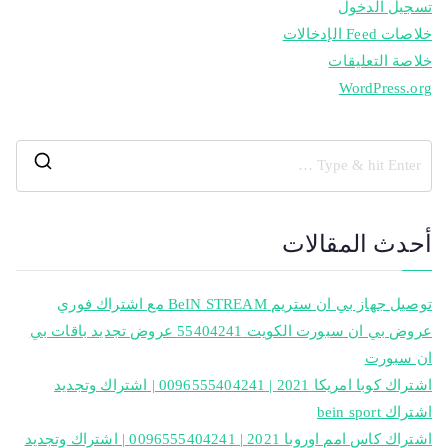
تسجيل الدخول
خلاصات Feed الإدخالات
خلاصة التعليقات
WordPress.org
أحدث المقالات
توصيل جهاز بي ان ستريم BeIN STREAM مع اشتراك فوري
عروض بي ان سبورت الكويت 55404241 عروض تجديد باقات بي
ان سبورت
اشتراك كوبا امريكا 2021 | 0096555404241 | اشتراك وتجديد
اشتراك bein sport
اشتراك كاس امم اوروبا 2021 | 0096555404241 | اشتراك وتجديد