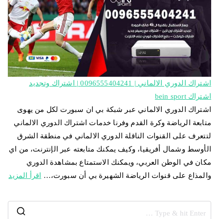
اشتراك الدوري الالماني | 0096555404241 | اشتراك وتجديد
اشتراك bein sport
اشتراك الدوري الالماني عبر شبكة بي ان سبورت لكل من يهوى
متابعة الرياضة وكرة القدم وفرنا خدمات اشتراك الدوري الالماني
لتتعرف على القنوات الناقلة الدوري الالماني في منطقة الشرق
الأوسط وشمال أفريقيا، وكيف يمكنك متابعته عبر الإنترنت، من اي
مكان في الوطن العربي، ويمكنك الاستمتاع بمشاهدة الدوري
والمذاع على قنوات الرياضة الشهيرة بي أن سبورت،…
اقرأ المزيد