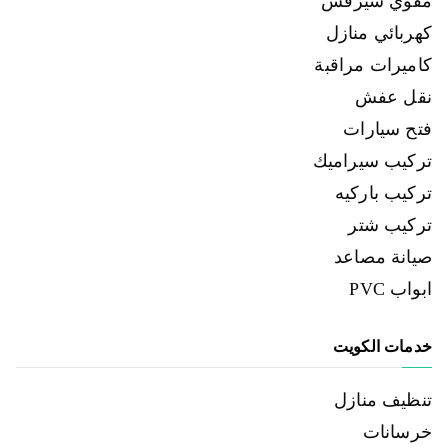
مقوي سيرفس
كهربائي منازل
كاميرات مراقبة
نقل عفش
فتح سيارات
تركيب سيراميك
تركيب باركيه
تركيب شتر
صيانة مصاعد
ابواب PVC
خدمات الكويت
تنظيف منازل
خرسانات