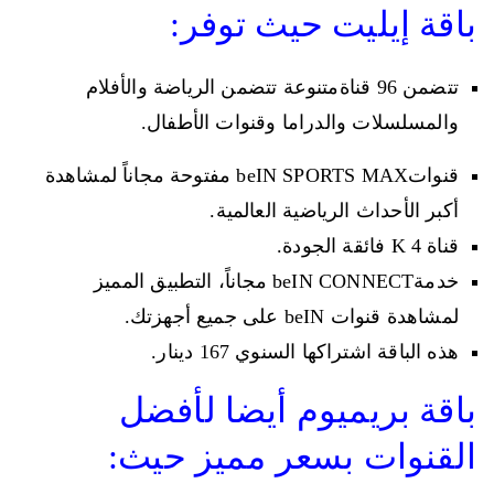
باقة إيليت حيث توفر:
تتضمن 96 قناةمتنوعة تتضمن الرياضة والأفلام
والمسلسلات والدراما وقنوات الأطفال.
قنواتbeIN SPORTS MAX مفتوحة مجاناً لمشاهدة
أكبر الأحداث الرياضية العالمية.
قناة 4 K فائقة الجودة.
خدمةbeIN CONNECT مجاناً، التطبيق المميز
لمشاهدة قنوات beIN على جميع أجهزتك.
هذه الباقة اشتراكها السنوي 167 دينار.
باقة بريميوم أيضا لأفضل
القنوات بسعر مميز حيث: