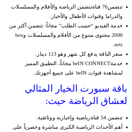
تتضمن76 قناةتتضمن الرياضة والأفلام والمسلسلات
والدراما وقنوات الأطفال والأخبار.
خدمة الفيديو “حسب الطلب” مجاناً: تتضمن أكثر من
2000 محتوى متنوع من الأفلام والمسلسلات وbox
sets.
سعر الباقة يدفع كل شهر وهو 113 دينار.
خدمةbeIN CONNECT مجاناً، التطبيق المميز
لمشاهدة قنوات beIN على جميع أجهزتك.
باقة سبورت الخيار المثالي
لعشاق الرياضة حيث:
تتضمن 54 قناةرياضية وإخبارية ووثائقية.
أهم الأحداث الرياضية الكبرى مباشرة وحصرياً على