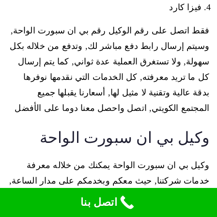
فيزا كارد
فقط اتصل على رقم الوكيل رقم بي ان سبورت الواحة,
وسيتم إرسال رابط دفع مباشر لك, وتدفع من خلاله بكل
سهولة, ولا تستغرق العملية عدة ثواني, كما يتم إرسال
كل ما تريد معرفته, كل الخدمات التي نقدمها نوفرها
بدقة عالية وتقنية لا مثيل لها, أسعارنا يقبلها جميع
المجتمع الكويتي, اتصل واحصل معنا دوما على الأفضل
وكيل بي ان سبورت الواحة
وكيل بي ان سبورت الواحة يمكنك من خلاله معرفة
خدمات شركتنا, حيث معكم وبخدمكم على مدار الساعة,
في أي وقت أردتم الاستفسار عن شيء ما بخصوص
اتصل بنا
Bein Sport يمكنك الاتصال فيه ليقدم لكم: