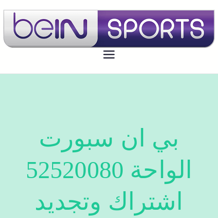
بي ان سبورت الكويت
تجديد اشتراك بي ان سبورت اون لاين
الكويت - bein sport kuwait
بي ان سبورت
الواحة 52520080
اشتراك وتجديد