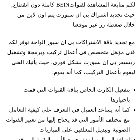
لكم متابعة المشاهدة لقنواتBEIN كاملة دون انقطاع,
حيث تجديد اشتراك بي ان سبورت يتم اون لاين من
خلال ضغطة زر عبر موقعنا
مع تجديد باقة الاشتراكات بي ان سبور الواحة نوفر لكم
فني مؤهل متخصص في أعمال تركيب وبرمجة وتشغيل
ريسيفر بي إن سبورت بشكل فوري، حيث يأتيك الفني
ليقوم بأعمال التركيب، كما أنه يقوم:
بتفعيل الكارت الخاص بباقة القنوات التي قمت
باختيارها
كما أنه يساعد العميل في التعرف على كيفية التعامل
مع مختلف الأمور التي قد يحتاج إليها من تغيير القنوات
الصوتية وتبديل المعلقين على المباريات
إضافة إلى المساعدة بجميع الأمور التقنية التي قد