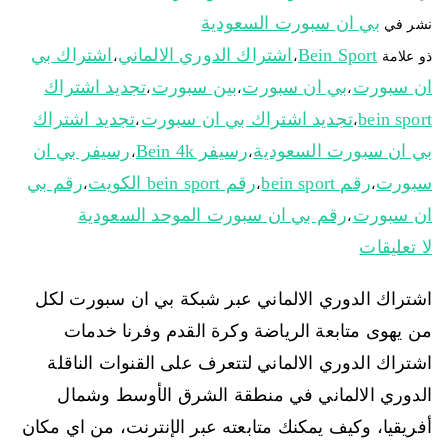
بي ان سبورت السعودية
نشر في
Bein Sport
اشتراك الدوري الالماني
اشتراك بي
ذو علامة
،
،
ان سبورت
بي ان سبورت
بين سبورت
تجديد اشتراك
،
،
،
bein sport
تجديد اشتراك بي ان سبورت
تجديد اشتراك
،
،
بي ان سبورت السعودية
رسيفر Bein 4k
رسيفر بي ان
،
،
سبورت
رقم bein sport
رقم bein sport الكويت
رقم بي
،
،
،
ان سبورت
رقم بي ان سبورت الموحد السعودية
،
لا تعليقات
اشتراك الدوري الالماني عبر شبكة بي ان سبورت لكل
من يهوى متابعة الرياضة وكرة القدم وفرنا خدمات
اشتراك الدوري الالماني لتتعرف على القنوات الناقلة
الدوري الالماني في منطقة الشرق الأوسط وشمال
أفريقيا، وكيف يمكنك متابعته عبر الإنترنت، من اي مكان