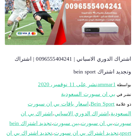
اشتراك الدوري الاسباني | 0096555404241 | اشتراك
وتجديد اشتراك bein sport
ammar1
نشر على
11 نوفمبر، 2020
بواسطة
بي ان سبورت السعودية
نشر في
Bein Sport
اسعار باقات بي ان سبورت
ذو علامة
،
السعودية
اشتراك الدوري الاسباني
اشتراك بي ان
،
،
سبورت
بي ان سبورت
بين سبورت
تجديد اشتراك bein
،
،
،
sport
تجديد اشتراك بي ان سبورت
تجديد اشتراك بي ان
،
،