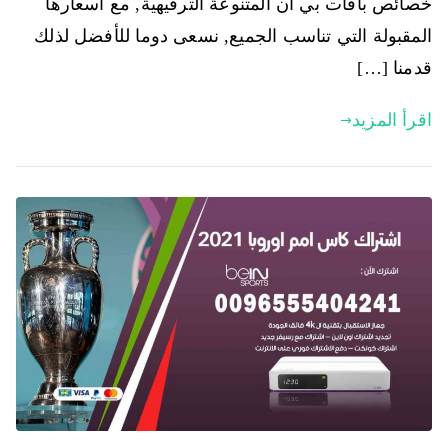
خصائص باقات بي ان المتنوعة الترفيهية, مع أسعارها
المقبولة التي تناسب الجميع, نسعى دوما للأفضل لذلك
قدمنا […]
اقرأ المزيد