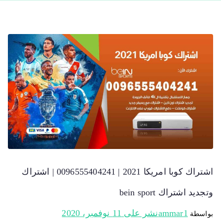
اشتراك كوبا امريكا 2021 | 0096555404241 | اشتراك
وتجديد اشتراك bein sport
ammar1
نشر على
11 نوفمبر، 2020
بواسطة