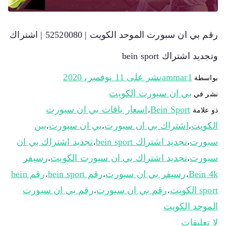
رقم بي ان سبورت الموحد الكويت | 52520080 | اشتراك
وتجديد اشتراك bein sport
ammar1
نشر على
11 نوفمبر، 2020
بواسطة
بي ان سبورت الكويت
نشر في
Bein Sport
اسعار باقات بي ان سبورت
ذو علامة
،
الكويت
اشتراك بي ان سبورت
بي ان سبورت
بين
،
،
،
سبورت
تجديد اشتراك bein sport
تجديد اشتراك بي ان
،
،
سبورت
تجديد اشتراك بي ان سبورت الكويت
رسيفر
،
،
Bein 4k
رسيفر بي ان سبورت
رقم bein sport
رقم bein
،
،
،
sport الكويت
رقم بي ان سبورت
رقم بي ان سبورت
،
،
الموحد الكويت
لا تعليقات