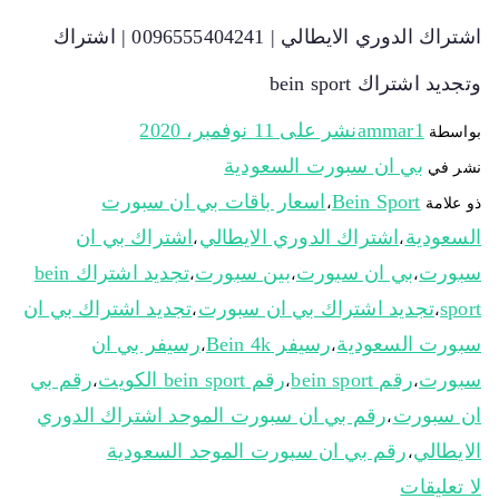
اشتراك الدوري الايطالي | 0096555404241 | اشتراك
وتجديد اشتراك bein sport
ammar1
نشر على
11 نوفمبر، 2020
بواسطة
بي ان سبورت السعودية
نشر في
Bein Sport
اسعار باقات بي ان سبورت
ذو علامة
،
السعودية
اشتراك الدوري الايطالي
اشتراك بي ان
،
،
سبورت
بي ان سبورت
بين سبورت
تجديد اشتراك bein
،
،
،
sport
تجديد اشتراك بي ان سبورت
تجديد اشتراك بي ان
،
،
سبورت السعودية
رسيفر Bein 4k
رسيفر بي ان
،
،
سبورت
رقم bein sport
رقم bein sport الكويت
رقم بي
،
،
،
ان سبورت
رقم بي ان سبورت الموحد اشتراك الدوري
،
الايطالي
رقم بي ان سبورت الموحد السعودية
،
لا تعليقات