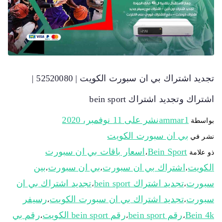
تجديد اشتراك بي ان سبورت الكويت | 52520080 |
اشتراك وتجديد اشتراك bein sport
ammar1
نشر على
11 نوفمبر، 2020
بواسطة
بي ان سبورت الكويت
نشر في
Bein Sport
اسعار باقات بي ان سبورت
ذو علامة
،
الكويت
اشتراك بي ان سبورت
بي ان سبورت
بين
،
،
،
سبورت
تجديد اشتراك bein sport
تجديد اشتراك بي ان
،
،
سبورت
تجديد اشتراك بي ان سبورت الكويت
رسيفر
،
،
Bein 4k
رقم bein sport
رقم bein sport الكويت
رقم بي
،
،
،