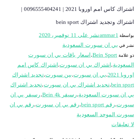
اشتراك كاس امم اوروبا 2021 | 0096555404241 |
اشتراك وتجديد اشتراك bein sport
ammar1
نشر على
11 نوفمبر، 2020
بواسطة
بي ان سبورت السعودية
نشر في
Bein Sport
اسعار باقات بي ان سبورت
ذو علامة
،
السعودية
اشتراك بي ان سبورت
اشتراك كاس امم
،
،
اوروبا 2021
بي ان سبورت
بين سبورت
تجديد اشتراك
،
،
،
bein sport
تجديد اشتراك بي ان سبورت
تجديد اشتراك
،
،
بي ان سبورت السعودية
رسيفر Bein 4k
رسيفر بي ان
،
،
سبورت
رقم bein sport
رقم بي ان سبورت
رقم بي ان
،
،
،
سبورت الموحد السعودية
لا تعليقات