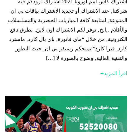
اشتراك كاس امم اوروبا 2021 اشتراك تزودكم فيه
شركتنا, عند الاشتراك أو تجديد الاشتراك بباقات بي ان
المتنوعة, لمتابعة كافة المباريات الحصرية والمسلسلات
والأفلام ,,الخ, نوفر لكم الاشتراك اون لاين, بطرق دفع
الكترونية, من خلال “ماي فاتورة, باي بال كارد, ماسترد
كارد, فيزا كارد” نمنحكم رسيفر بي ان, حيث التطور
والتقنية العالية, وضوح بالصورة لا […]
اقرأ المزيد