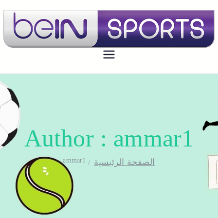
بي ان سبورت الكويت
تجديد اشتراك بي ان سبورت اون لاين
الكويت - bein sport kuwait
Author :
ammar1
ammar1
الصفحة الرئيسية