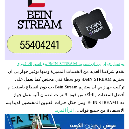
توصيل جهاز بي ان ستريم BeIN STREAM مع اشتراك فوري
تقدم شركتنا العديد من الخدمات المميزة ومنها توفير جهاز بي ان
ستريم BeIN STREAM، وبواسطة فني مختص كما نعمل على
تركيب جهاز بي ان ستريم Bein Stream بث دون انقطاع باستخدام
أفضل المعدات والتأكد من قوة الانترنت لضمان آلية عمل جهاز
BeIN STREAM box. ومن خلال خبرات الفنيين المختصين لدينا يتم
الاستفادة من جميع فوائد…
اقرأ المزيد