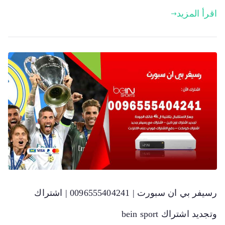
اقرأ المزيد
رسيفر بي ان سبورت | 0096555404241 | اشتراك
وتجديد اشتراك bein sport