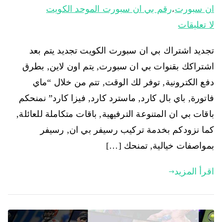
ان سبورت
رقم بي ان سبورت الموحد الكويت
،
لا تعليقات
تجديد اشتراك بي ان سبورت الكويت تجديد يتم بعد
اشتراكك بقنوات بي ان سبورت, يتم اون لاين, بطرق
دفع الكترونية, توفر لك الوقت, تتم من خلال “ماي
فاتورة, باي بال كارد, ماسترد كارد, فيزا كارد” نمنحكم
باقات بي ان المتنوعة الترفيهية, باقات متكاملة للعائلة,
كما نزودكم بخدمة تركيب رسيفر بي ان, رسيفر
بمواصفات خيالية, تمنحك […]
اقرأ المزيد