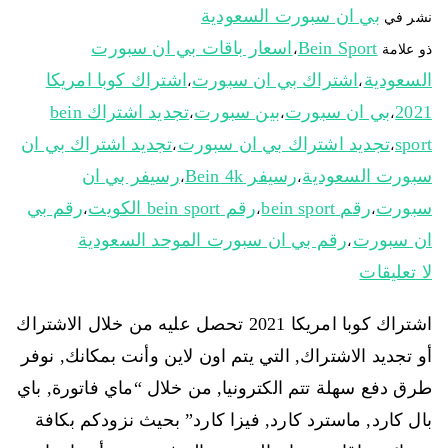
بي ان سبورت السعودية
نشر في
Bein Sport
اسعار باقات بي ان سبورت
ذو علامة
،
السعودية
اشتراك بي ان سبورت
اشتراك كوبا امريكا
،
،
2021
بي ان سبورت
بين سبورت
تجديد اشتراك bein
،
،
،
sport
تجديد اشتراك بي ان سبورت
تجديد اشتراك بي ان
،
،
سبورت السعودية
رسيفر Bein 4k
رسيفر بي ان
،
،
سبورت
رقم bein sport
رقم bein sport الكويت
رقم بي
،
،
،
ان سبورت
رقم بي ان سبورت الموحد السعودية
،
لا تعليقات
اشتراك كوبا امريكا 2021 تحصل عليه من خلال الاشتراك
أو تجديد الاشتراك, التي يتم اون لاين وأنت بمكانك, نوفر
طرق دفع سهلة تتم الكترونيا, من خلال “ماي فاتورة, باي
بال كارد, ماسترد كارد, فيزا كارد” بحيث نزودكم بكافة