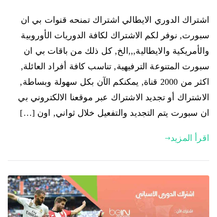
اشتراك الدوري الايطالي اشتراك تمنحه قنوات بي ان
سبورت, نوفر لكم الاشتراك لكافة الدوريات الأوروبية
والأمريكية والايطالية,,,الخ, كل ذلك من باقات بي ان
سبورت المتنوعة الترفيهية, تناسب كافة أفراد العائلة,
اكثر من 2000 قناة, يمكنكم الآن بكل سهولة وبساطة,
الاشتراك أو تجديد الاشتراك عبر موقعنا الالكتروني بي
ان سبورت يتم التجديد والتفعيل خلال ثواني, اون […]
اقرأ المزيد