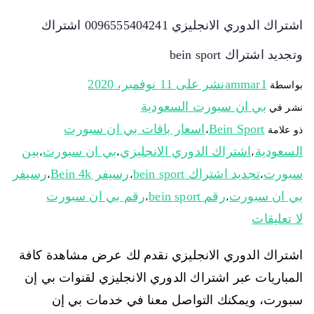
اشتراك الدوري الانجليزي 0096555404241 اشتراك
وتجديد اشتراك bein sport
ammar1
نشر على
11 نوفمبر، 2020
بواسطة
بي ان سبورت السعودية
نشر في
Bein Sport
اسعار باقات بي ان سبورت
ذو علامة
،
السعودية
اشتراك الدوري الانجليزي
بي ان سبورت
بين
،
،
،
سبورت
تجديد اشتراك bein sport
رسيفر Bein 4k
رسيفر
،
،
،
بي ان سبورت
رقم bein sport
رقم بي ان سبورت
،
،
لا تعليقات
اشتراك الدوري الانجليزي نقدم لك عرض مشاهدة كافة
المباريات عبر اشتراك الدوري الانجليزي لقنوات بي إن
سبورت، ويمكنك التواصل معنا في خدمات بي إن