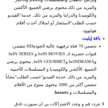
والمزيد من ذلك,محتوى يرضي الجميع: الأكشن
والكوميديا والدراما والمزيد من ذلك, خدمة”الفيديو
حسب الطلب”لاستئجار أو امتلاك أحدث أفلام
هوليوود.
باقة إيليت
تتضمن 70 قناة ترفيهية عالية الجودةHD تتضمن:
قنوات حصرية ك beIN MOVIES و beIN SERIES
وbeINDRAMA وbeIN GOURMET, محتوى يرضي
الجميع: الأكشن والكوميديا و المسلسلات الأجنبية
والمزيد من ذلك, خدمة الفيديو”حسب الطلب”مجاناً
تتضمن أكثر من 2000 محتوى متنوع من الأفلام
والمسلسلات و
boxsets
.
لا تتردد قم و وجدد الاشتراكات بي ان سبورت ثادق