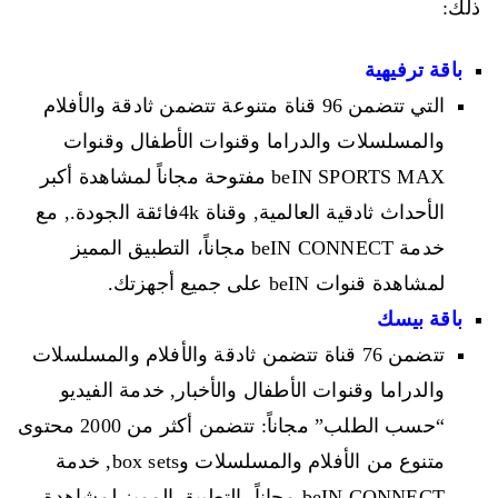
ذلك:
باقة ترفيهية
التي تتضمن 96 قناة متنوعة تتضمن ثادقة والأفلام
والمسلسلات والدراما وقنوات الأطفال وقنوات
beIN SPORTS MAX مفتوحة مجاناً لمشاهدة أكبر
الأحداث ثادقية العالمية, وقناة 4kفائقة الجودة., مع
خدمة beIN CONNECT مجاناً، التطبيق المميز
لمشاهدة قنوات beIN على جميع أجهزتك.
باقة بيسك
تتضمن 76 قناة تتضمن ثادقة والأفلام والمسلسلات
والدراما وقنوات الأطفال والأخبار, خدمة الفيديو
“حسب الطلب” مجاناً: تتضمن أكثر من 2000 محتوى
متنوع من الأفلام والمسلسلات وbox sets, خدمة
beIN CONNECT مجاناً، التطبيق المميز لمشاهدة