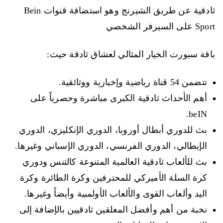
ثادقية عن طريق الشيرنج وهو استضافة قنوات Bein
Sport على السيرفر الشخصي
باقة سبورت الخيار المثالي لعشاق ثادقة حيث:
تتضمن 54 قناة رياضية وإخبارية ووثائقية.
أهم الأحداث ثادقية الكبرى مباشرة وحصرياً على
beIN.
بث للدوري أبطال أوروبا، الدوري الإنكليزي، الدوري
الإيطالي، الدوري الفرنسي، الدوري الإسباني وغيرها.
بث للألعاب ثادقية العالمية المتنوعة كالتنس ودوري
كرة السلة الأميركي للمحترفين وكرة الطائرة وكرة
اليد وألعاب القوى والألعاب الأولمبية وأيضاً وغيرها.
نخبة من أهم وأفضل المعلقين ثادقيين بالإضافة إلى