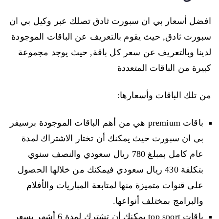
افضل أسعار بي ان سبورت ثادق تصلك عبر وكيل بي ان
سبورت ثادق, حيث يقوم بالتعريف عن الباقات الموجودة
لدينا وبالتعريف عن سعر كل باقة, حيث يوجد مجموعة
كبيرة من الباقات المتعددة
من تلك الباقات وأسعارها:
باقات premium هي من أهم الباقات الموجودة برسيفر
بي ان سبورت حيث يمكنك أن تختار الاشتراك لمدة
عام كامل بمبلغ 780 ريال سعودي والنصف سنوي
بتكلفة 430 ريال سعودي فيمكنك من خلالها الحصول
على قنوات متميزة منها لمتابعة المباريات والأفلام
والبرامج بمختلف أنواعها.
باقات top sport يمكنك أن تشترك لمدة 6 أشهر بسعر