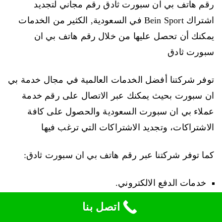
رقم هاتف بي ان سبورت ثادق رقم مجاني لتجديد
اشتراك Bein Sport في السعودية, الكثير من الخدمات
يمكنك أن تحصل عليها من خلال رقم هاتف بي ان
سبورت ثادق
توفر شركتنا أفضل الخدمات العالمية في مجال خدمة بي
ان سبورت بحيث يمكنك عبر الاتصال على رقم خدمة
عملاء بي ان سبورت السعودية والحصول على كافة
الاشتراكات، وتجديد الاشتراكات التي ترغب فيها
كما توفر شركتنا عبر رقم هاتف بي ان سبورت ثادق:
خدمات الدفع الالكتروني.
إمكانية تجديد الاشتراك عبر الانترنت بحساب بنكي أو
اتصل بنا
فيزا كارد أو pay pal بحيث تستطيع وأنت في منزلك