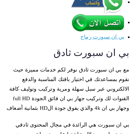
بي ان سبورت رماح
بي ان سبورت ثادق
مع بي ان سبورت ثادق نوفر لكم خدمات مميزة حيث
نقوم بمساعدتك في اختيار باقتك المناسبة والدفع
الالكتروني عبر سبل سهلة ومرية وتركيب وتوليف كافة
القنوات لك وتركيب جهاز بي ان فائق الجودة full HD
وجهاز بي ان 4k والذي يفوق جودة الHD بثمانية أضعاف
بي ان سبورت هي الرائدة في مجال المحتوى ثادقي