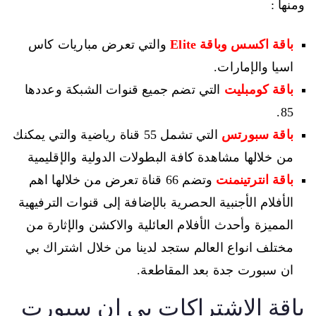
ومنها :
باقة اكسس وباقة Elite
والتي تعرض مباريات كاس
اسيا والإمارات.
باقة كومبليت
التي تضم جميع قنوات الشبكة وعددها
85.
باقة سبورتس
التي تشمل 55 قناة رياضية والتي يمكنك
من خلالها مشاهدة كافة البطولات الدولية والإقليمية
باقة انترتينمنت
وتضم 66 قناة تعرض من خلالها اهم
الأفلام الأجنبية الحصرية بالإضافة إلى قنوات الترفيهية
المميزة وأحدث الأفلام العائلية والاكشن والإثارة من
مختلف انواع العالم ستجد لدينا من خلال اشتراك بي
ان سبورت جدة بعد المقاطعة.
باقة الاشتراكات بي إن سبورت