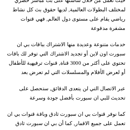
حيث تعمل من خلال شاشتها على بث مباشر حصري
لمختلف البطولات العالمية, لديها حقوق بث كل نشاط
رياضي يقام على مستوى دول العالم, فهي قنوات
مشفرة مدفوعة
خدمات متنوعة وعديدة منها الاشتراك بباقات بي ان
سبورت اون لاين أو تجديد الاشتراك التي توفر لك باقات
تحتوي على أكثر من 3000 قناة, قنوات ترفيهية للأطفال
أو لعرض الأفلام والمسلسلات التي لم تعرض بعد
عبر الاتصال التي لن يتعدى الدقائق, ستحصل على
تحديث للبي ان سبورت بأفضل جودة وسرعة
كما نوفر قنوات بي ان سبورت ثادق وباقة قنوات بي ان
تعمل على جميع الاقمار, كما أن بي ان سبورت ثادق