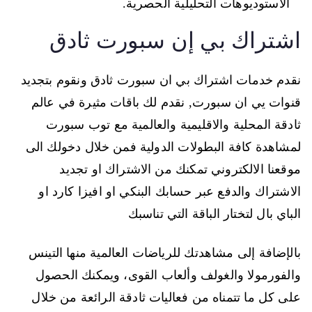
الاستوديوهات التحليلية الحصرية.
اشتراك بي إن سبورت ثادق
نقدم خدمات اشتراك بي ان سبورت ثادق ونقوم بتجديد
قنوات يي ان سبورت, نقدم لك باقات مثيرة في عالم
ثادقة المحلية والاقليمية والعالمية مع توب سبورت
لمشاهدة كافة البطولات الدولية فمن خلال دخولك الى
موقعنا الالكتروني تمكنك من الاشتراك او تجديد
الاشتراك والدفع عبر حسابك البنكي او افيزا كارد او
الباي بال لتختار الباقة التي تناسبك
بالإضافة إلى مشاهدتك للرياضات العالمية منها التينس
والفورمولا والغولف وألعاب القوى، ويمكنك الحصول
على كل ما تتمناه من فعاليات ثادقة الرائعة من خلال