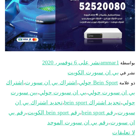
ammar1
نشر على
6 نوفمبر، 2020
بواسطة
بي ان سبورت الكويت
نشر في
Bein Sport حولي
اشتراك بي ان سبورت
اشتراك
ذو علامة
،
،
بي ان سبورت حولي
بي ان سبورت حولي
بين سبورت
،
،
حولي
تجديد اشتراك bein sport
تجديد اشتراك بي ان
،
،
سبورت
رقم bein sport
رقم bein sport الكويت
رقم بي
،
،
،
ان سبورت
رقم بي ان سبورت الموحد
،
لا تعليقات