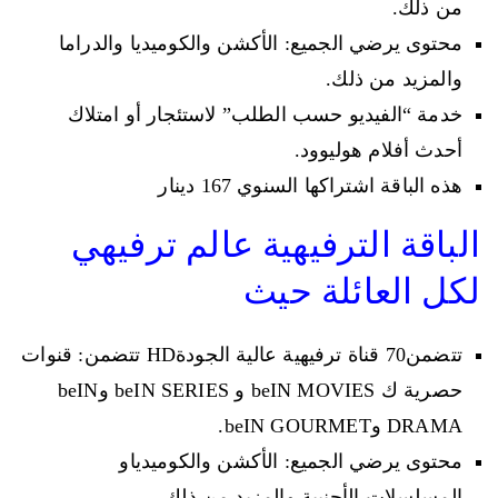
من ذلك.
محتوى يرضي الجميع: الأكشن والكوميديا والدراما
والمزيد من ذلك.
خدمة “الفيديو حسب الطلب” لاستئجار أو امتلاك
أحدث أفلام هوليوود.
هذه الباقة اشتراكها السنوي 167 دينار
الباقة الترفيهية عالم ترفيهي
لكل العائلة حيث
تتضمن70 قناة ترفيهية عالية الجودةHD تتضمن: قنوات
حصرية ك beIN MOVIES و beIN SERIES وbeIN
DRAMA وbeIN GOURMET.
محتوى يرضي الجميع: الأكشن والكوميدياو
المسلسلات الأجنبية والمزيد من ذلك.