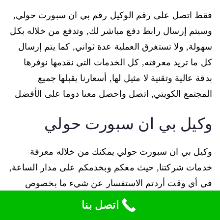
فقط اتصل على رقم الوكيل رقم بي ان سبورت حولي,
وسيتم إرسال رابط دفع مباشر لك, وتدفع من خلاله بكل
سهولة, ولا تستغرق العملية عدة ثواني, كما يتم إرسال
كل ما تريد معرفته, كل الخدمات التي نقدمها نوفرها
بدقة عالية وتقنية لا مثيل لها, أسعارنا يقبلها جميع
المجتمع الكويتي, اتصل واحصل معنا دوما على الأفضل
وكيل بي ان سبورت حولي
وكيل بي ان سبورت حولي يمكنك من خلاله معرفة
خدمات شركتنا, حيث معكم وبخدمكم على مدار الساعة,
في أي وقت أردتم الاستفسار عن شيء ما بخصوص
Bein Sport يمكنك الاتصال فيه ليقدم لكم:
اتصل بنا