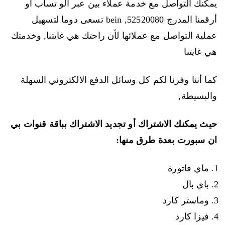
يمكنك التواصل مع خدمة عملاء بين عبر الو تساب أو
أرقمنا المدرج 52520080, bein تسعى دوما لتسهيل
عملية التواصل مع عملائها لأن راحتك هي غايتنا, وخدمتك
هي غايتنا
كما أننا وفرنا لكم كل وسائل الدفع الالكتروني السهلة
والبسيطة,
حيث يمكنك الاشتراك أو تجديد الاشتراك بباقة قنوات بي
ان سبورت بعدة طرق منها:
ماي فاتورة
باي بال
وماستر كارد
فيزا كارد