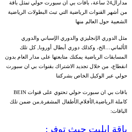
مدارال24 ساعة، باقات بي ان سبورت حولي تمثل باقة
من أشهر القنوات الرياضية التي تبث البطولات الرياضية
الشعبية حول العالم منها
مثل الدوري الإنجليزي والدوري الإسباني والدوري
الألماني…الخ، وكذلك دوري أبطال أوروبا, كل تلك
المسابقات الرياضية يمكنك متابعتها على مدار العام بدون
انقطاع، من خلال تجديد الاشتراك بقنوات بي ان سبورت
حولي عبر الوكيل الخاص بشركتنا
باقات بي ان سبورت حولي تحتوي على قنوات BEIN
كاملة الرياضية,الأفلام,الأطفال المشفرة,من ضمن تلك
الباقات:
باقة إيليت حيث توفر: