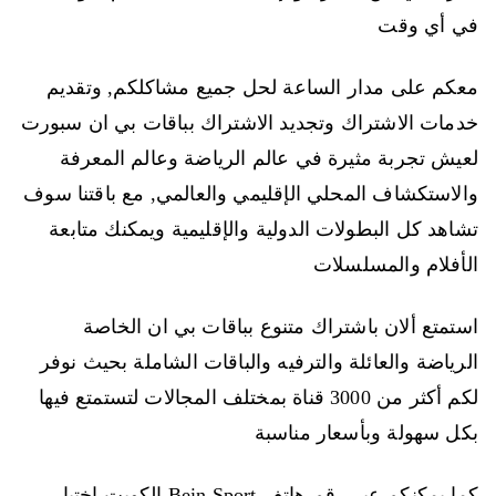
في أي وقت
معكم على مدار الساعة لحل جميع مشاكلكم, وتقديم
خدمات الاشتراك وتجديد الاشتراك بباقات بي ان سبورت
لعيش تجربة مثيرة في عالم الرياضة وعالم المعرفة
والاستكشاف المحلي الإقليمي والعالمي, مع باقتنا سوف
تشاهد كل البطولات الدولية والإقليمية ويمكنك متابعة
الأفلام والمسلسلات
استمتع ألان باشتراك متنوع بباقات بي ان الخاصة
الرياضة والعائلة والترفيه والباقات الشاملة بحيث نوفر
لكم أكثر من 3000 قناة بمختلف المجالات لتستمتع فيها
بكل سهولة وبأسعار مناسبة
كما يمكنكم عبر رقم هاتف Bein Sport الكويت اختيار