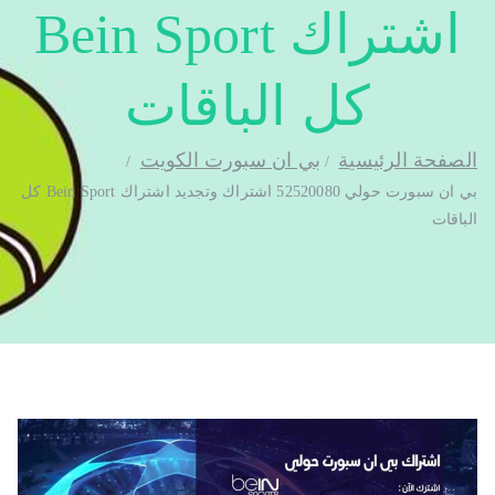
اشتراك Bein Sport
كل الباقات
الصفحة الرئيسية
بي ان سبورت الكويت
بي ان سبورت حولي 52520080 اشتراك وتجديد اشتراك Bein Sport كل
الباقات