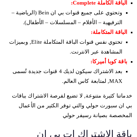
الباقة الكاملة Complete:
وتحتوي على جميع قنوات بي ان Bein (الرياضية –
الترفيهية – الأفلام – المسلسلات – الأطفال).
الباقة المتكاملة:
تحتوي نفس قنوات الباقة المتكاملة Elite, وبميزات
المشاهدة عبر الانترنت.
باقة كوبا أميركا:
بعد الاشتراك سيكون لديك 4 قنوات جديدة تُسمى
MAX, لمتابعة كاس العالم.
خدماتنا كثيرة متنوعة, لا تضيع لفرصة الاشتراك بباقات
بي ان سبورت حولي والتي توفر الكثير من الأعمال
المخصصة بصيانة رسيفر حولي
باقة الاشتراك ات بي إن