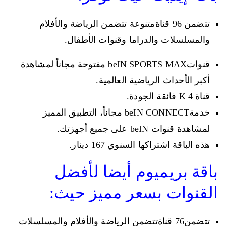
تتضمن 96 قناةمتنوعة تتضمن الرياضة والأفلام
والمسلسلات والدراما وقنوات الأطفال.
قنواتbeIN SPORTS MAX مفتوحة مجاناً لمشاهدة
أكبر الأحداث الرياضية العالمية.
قناة 4 K فائقة الجودة.
خدمةbeIN CONNECT مجاناً، التطبيق المميز
لمشاهدة قنوات beIN على جميع أجهزتك.
هذه الباقة اشتراكها السنوي 167 دينار.
باقة بريميوم أيضا لأفضل
القنوات بسعر مميز حيث:
تتضمن76 قناةتتضمن الرياضة والأفلام والمسلسلات