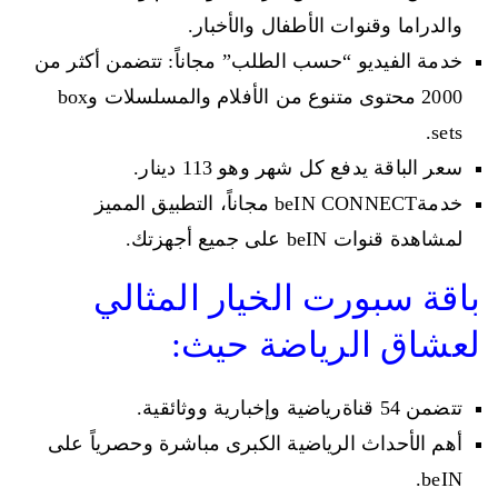
والدراما وقنوات الأطفال والأخبار.
خدمة الفيديو “حسب الطلب” مجاناً: تتضمن أكثر من
2000 محتوى متنوع من الأفلام والمسلسلات وbox
sets.
سعر الباقة يدفع كل شهر وهو 113 دينار.
خدمةbeIN CONNECT مجاناً، التطبيق المميز
لمشاهدة قنوات beIN على جميع أجهزتك.
باقة سبورت الخيار المثالي
لعشاق الرياضة حيث:
تتضمن 54 قناةرياضية وإخبارية ووثائقية.
أهم الأحداث الرياضية الكبرى مباشرة وحصرياً على
beIN.