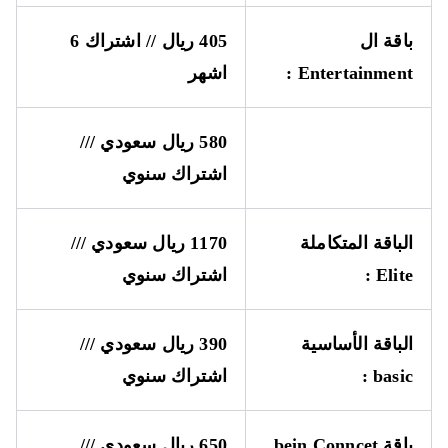
باقة ال
405 ريال // اشتراك 6
Entertainment
:
اشهر
580 ريال سعودي ///
اشتراك سنوي
الباقة المتكاملة
1170 ريال سعودي ///
Elite
:
اشتراك سنوي
الباقة الأساسية
390 ريال سعودي ///
basic
:
اشتراك سنوي
باقة
bein Conncet
650 ريال سعودي ///