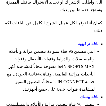
الآن واطلب الاشتراك أو تجديد الاشتراك بباقتك المميزة
وستجد خدماتنا بين يديك.
كمان أننا نوفر لكل عميل الشرح الكامل عن الباقات لكم
ذلك:
باقة ترفيهية
التي تتضمن 96 قناة متنوعة تتضمن مراتة والأفلام
والمسلسلات والدراما وقنوات الأطفال وقنوات
beIN SPORTS MAX مفتوحة مجاناً لمشاهدة أكبر
الأحداث مراتية العالمية, وقناة 4kفائقة الجودة., مع
خدمة beIN CONNECT مجاناً، التطبيق المميز
لمشاهدة قنوات beIN على جميع أجهزتك.
باقة بيسك
تتضمن 76 قناة تتضمن مراتة والأفلام والمسلسلات