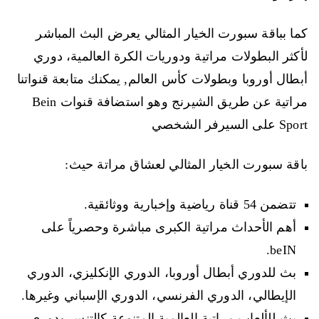
كما بباقة سبورت الخيار المثالي يعرض البث المباشر
لأكثر البطولات مراتية ودوريات الكرة العالمية، دوري
أبطال أوروبا وبطولات كأس العالم, يمكنك متابعة قنواتنا
مراتية عن طريق الشيرنج وهو استضافة قنوات Bein
Sport على السيرفر الشخصي
باقة سبورت الخيار المثالي لعشاق مراتة حيث:
تتضمن 54 قناة رياضية وإخبارية ووثائقية.
أهم الأحداث مراتية الكبرى مباشرة وحصرياً على
beIN.
بث للدوري أبطال أوروبا، الدوري الإنكليزي، الدوري
الإيطالي، الدوري الفرنسي، الدوري الإسباني وغيرها.
بث للألعاب مراتية العالمية المتنوعة كالتنس ودوري