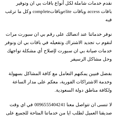
نقدم خدمات شاملة لكل أنواع باقات بي ان وتوفير
باقات access وباقات eliteوباقاتcomplete وكل ما ترغب
فيه
نوفر خدماتنا عند اتصالك على رقم بي ان سبورت مرات
لنقوم ب تجديد الاشتراك وتفعيله في باقات بي ان ونوفر
خدمات صيانة بي ان سبورت لإصلاح أي مشكلة تواجهك
وحل مشاكل الرسيفر
بفضل فنيين يمكنهم التعامل مع كافة المشاكل بسهولة
وخدمة الاشتراكات الفورية، معكم على مدار الساعة
ولكافة مناطق دولة السعودية.
لا تنسى ان تتواصل معنا 0096555404241 في اي وقت
صديقنا العميل لطلب ايا من خدماتنا المتاحة للجميع على