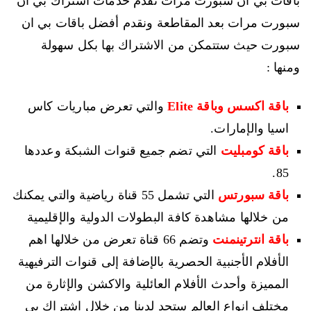
باقات بي ان سبورت مرات نقدم خدمات اشتراك بي ان
سبورت مرات بعد المقاطعة ونقدم أفضل باقات بي ان
سبورت حيث ستتمكن من الاشتراك بها بكل سهولة
ومنها :
باقة اكسس وباقة Elite
والتي تعرض مباريات كاس
اسيا والإمارات.
باقة كومبليت
التي تضم جميع قنوات الشبكة وعددها
85.
باقة سبورتس
التي تشمل 55 قناة رياضية والتي يمكنك
من خلالها مشاهدة كافة البطولات الدولية والإقليمية
باقة انترتينمنت
وتضم 66 قناة تعرض من خلالها اهم
الأفلام الأجنبية الحصرية بالإضافة إلى قنوات الترفيهية
المميزة وأحدث الأفلام العائلية والاكشن والإثارة من
مختلف انواع العالم ستجد لدينا من خلال اشتراك بي