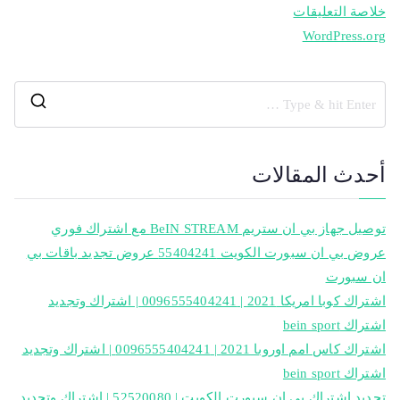
خلاصة التعليقات
WordPress.org
أحدث المقالات
توصيل جهاز بي ان ستريم BeIN STREAM مع اشتراك فوري
عروض بي ان سبورت الكويت 55404241 عروض تجديد باقات بي
ان سبورت
اشتراك كوبا امريكا 2021 | 0096555404241 | اشتراك وتجديد
اشتراك bein sport
اشتراك كاس امم اوروبا 2021 | 0096555404241 | اشتراك وتجديد
اشتراك bein sport
تجديد اشتراك بي ان سبورت الكويت | 52520080 | اشتراك وتجديد