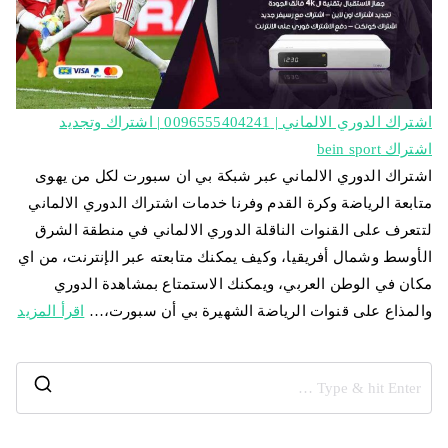
اشتراك الدوري الالماني | 0096555404241 | اشتراك وتجديد
اشتراك bein sport
اشتراك الدوري الالماني عبر شبكة بي ان سبورت لكل من يهوى
متابعة الرياضة وكرة القدم وفرنا خدمات اشتراك الدوري الالماني
لتتعرف على القنوات الناقلة الدوري الالماني في منطقة الشرق
الأوسط وشمال أفريقيا، وكيف يمكنك متابعته عبر الإنترنت، من اي
مكان في الوطن العربي، ويمكنك الاستمتاع بمشاهدة الدوري
والمذاع على قنوات الرياضة الشهيرة بي أن سبورت،…
اقرأ المزيد