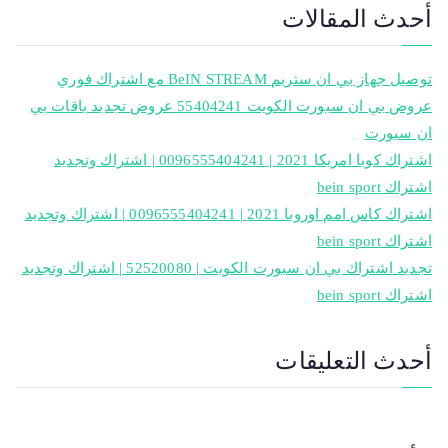
أحدث المقالات
توصيل جهاز بي ان ستريم BeIN STREAM مع اشتراك فوري
عروض بي ان سبورت الكويت 55404241 عروض تجديد باقات بي
ان سبورت
اشتراك كوبا امريكا 2021 | 0096555404241 | اشتراك وتجديد
اشتراك bein sport
اشتراك كاس امم اوروبا 2021 | 0096555404241 | اشتراك وتجديد
اشتراك bein sport
تجديد اشتراك بي ان سبورت الكويت | 52520080 | اشتراك وتجديد
اشتراك bein sport
أحدث التعليقات