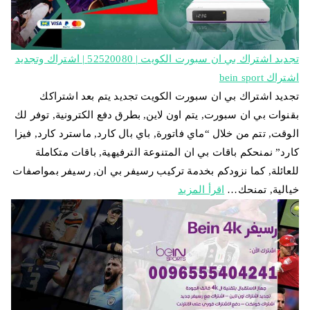
تجديد اشتراك بي ان سبورت الكويت | 52520080 | اشتراك وتجديد
اشتراك bein sport
تجديد اشتراك بي ان سبورت الكويت تجديد يتم بعد اشتراكك
بقنوات بي ان سبورت, يتم اون لاين, بطرق دفع الكترونية, توفر لك
الوقت, تتم من خلال “ماي فاتورة, باي بال كارد, ماسترد كارد, فيزا
كارد” نمنحكم باقات بي ان المتنوعة الترفيهية, باقات متكاملة
للعائلة, كما نزودكم بخدمة تركيب رسيفر بي ان, رسيفر بمواصفات
خيالية, تمنحك…
اقرأ المزيد