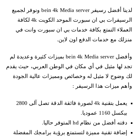
لدينا أفضل رسيفر bein 4k Media server ونوفر لجميع
الرسيفرات بي ان سبورت الموحد الكويت 4k لكافة
العملاء التمتع بكافة خدمات بي ان سبورت وانت في
منزلك مع خدمات الدفع اون لاين.
وأفضل bein 4k Media server بميزات كثيرة وعديدة لم
تجد لها مثيل في أي مكان في الوطن العربي، حيث يقدم
لك وضوح لا مثيل له وخصائص ومميزات عالية الجودة
وأهم ميزات هذا الرسيفر :
يعمل بتقنية 4k لصورة فائقة الدقة تصل آلى 2800
بيكسل 1160 عموديا.
دقته أفضل من نظام hd المتوفر حاليا.
إضافة تقنية مميزة لتستمتع برؤية برامجك المفضلة