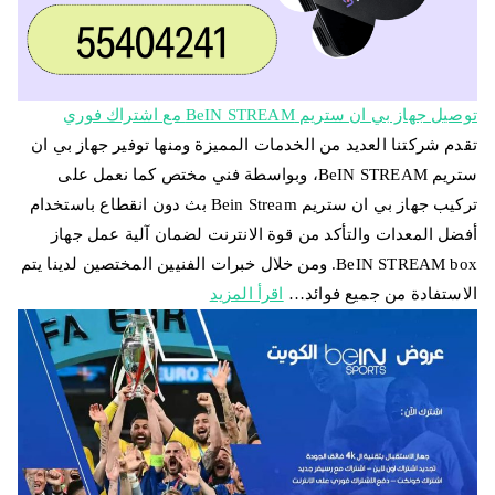
توصيل جهاز بي ان ستريم BeIN STREAM مع اشتراك فوري
تقدم شركتنا العديد من الخدمات المميزة ومنها توفير جهاز بي ان
ستريم BeIN STREAM، وبواسطة فني مختص كما نعمل على
تركيب جهاز بي ان ستريم Bein Stream بث دون انقطاع باستخدام
أفضل المعدات والتأكد من قوة الانترنت لضمان آلية عمل جهاز
BeIN STREAM box. ومن خلال خبرات الفنيين المختصين لدينا يتم
الاستفادة من جميع فوائد…
اقرأ المزيد