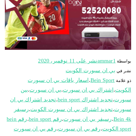
ammar1
نشر على
11 نوفمبر، 2020
بواسطة
بي ان سبورت الكويت
نشر في
Bein Sport
اسعار باقات بي ان سبورت
ذو علامة
،
الكويت
اشتراك بي ان سبورت
بي ان سبورت
بين
،
،
،
سبورت
تجديد اشتراك bein sport
تجديد اشتراك بي ان
،
،
سبورت
تجديد اشتراك بي ان سبورت الكويت
رسيفر
،
،
Bein 4k
رسيفر بي ان سبورت
رقم bein sport
رقم bein
،
،
،
sport الكويت
رقم بي ان سبورت
رقم بي ان سبورت
،
،