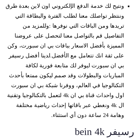
ونتيح لك خدمة الدفع الإلكتروني اون لاين بعدة طرق
وننتظر تواصلك معنا لطلب الفترة والبطاقة التي
تريدها ومن الباقات التي نوفرها :وللمزيد من
التفاصيل قم بالتواصل معنا لتحصل على عروضنا
المميزة بأفضل الاسعار بباقات بي ان سبورت، وكن
على ثقة انك تتعامل مع الأفضل.لدينا أفضل رسيفر
بي ان سبورت ليوفر لك متابعة فورية لكافة
المباريات والبطولات وقد صمم ليكون ممتعا بأحدث
التكنالوجيا في العالم، ووفرنا شبكة بي ان سبورت
اول واحداث قناة بي ان 4k لتعمل بالتكنالوجيا وتقنية
ال 4k ونغطي عبر باقاتها إحداث رياضية مختلفة
وهامة 24 ساعة دون أي استثناء.
رسيفر bein 4k