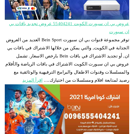
عروض بي ان سبورت الكويت 55404241 عروض تجديد باقات بي
ان سبورت
توفر مجموعة قنوات بي ان سبورت Bein Sport العديد من العروض
الجذابة في الكويت, والتي يمكن من خلالها الاشتراك في باقات بي
ان, أو تجديد الاشتراك في باقات Bein بارخص الاسعار. تشمل
عروض بي ان سبورت الكويت الاشتراك في باقات الرياضة والأفلام
والمسلسلات وقنوات الاطفال والبرامج الترفيهية والوثائقية مع
رصيد لمتابعة افلام ومسلسلات من اختيارك.…
اقرأ المزيد