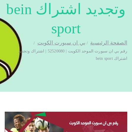
وتجديد اشتراك bein
sport
الصفحة الرئيسية
بي ان سبورت الكويت
رقم بي ان سبورت الموحد الكويت | 52520080 | اشتراك وتجديد
اشتراك bein sport