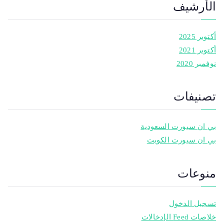
الأرشيف
أكتوبر 2025
أكتوبر 2021
نوفمبر 2020
تصنيفات
بي ان سبورت السعودية
بي ان سبورت الكويت
منوعات
تسجيل الدخول
خلاصات Feed الإدخالات