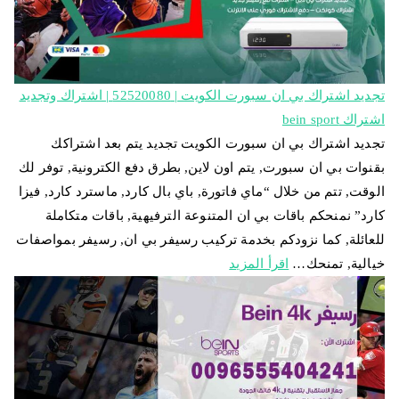
تجديد اشتراك بي ان سبورت الكويت | 52520080 | اشتراك وتجديد
اشتراك bein sport
تجديد اشتراك بي ان سبورت الكويت تجديد يتم بعد اشتراكك
بقنوات بي ان سبورت, يتم اون لاين, بطرق دفع الكترونية, توفر لك
الوقت, تتم من خلال “ماي فاتورة, باي بال كارد, ماسترد كارد, فيزا
كارد” نمنحكم باقات بي ان المتنوعة الترفيهية, باقات متكاملة
للعائلة, كما نزودكم بخدمة تركيب رسيفر بي ان, رسيفر بمواصفات
خيالية, تمنحك…
اقرأ المزيد