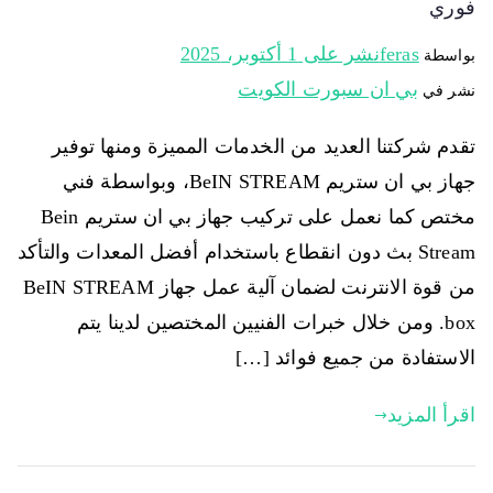
فوري
feras
نشر على
1 أكتوبر، 2025
بواسطة
بي ان سبورت الكويت
نشر في
تقدم شركتنا العديد من الخدمات المميزة ومنها توفير
جهاز بي ان ستريم BeIN STREAM، وبواسطة فني
مختص كما نعمل على تركيب جهاز بي ان ستريم Bein
Stream بث دون انقطاع باستخدام أفضل المعدات والتأكد
من قوة الانترنت لضمان آلية عمل جهاز BeIN STREAM
box. ومن خلال خبرات الفنيين المختصين لدينا يتم
الاستفادة من جميع فوائد […]
اقرأ المزيد