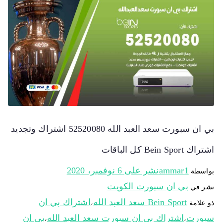
بي ان سبورت سعد العبد الله 52520080 اشتراك وتجديد
اشتراك Bein Sport كل الباقات
ammar1
نشر على
6 نوفمبر، 2020
بواسطة
بي ان سبورت الكويت
نشر في
Bein Sport سعد العبد الله
اشتراك بي ان
ذو علامة
،
سبورت
اشتراك بي ان سبورت سعد العبد الله
بي ان
،
،