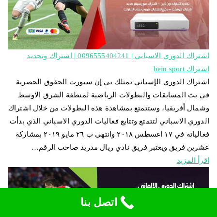
اشتراك الدوري الاسباني | 0096555404241 | اشتراك وتجديد
اشتراك bein sport
اشتراك الدوري الإسباني تمتلك بي إن سبورت الحقوق الحصرية
في بث المسابقات والبطولات الرياضية لمنطقة الشرق الاوسط
وشمال أفريقيا، وستتمتع بمشاهدة هذه البطولات من خلال اشتراك
الدوري الاسباني لتتمتع وتتابع فعاليات الدوري الاسباني الذي بدأت
فعالياته في ١٧ اغسطس ٢٠١٨ وانتهى ب ٢٦ مايو ٢٠١٩ بمشاركة
عشرين فريق ويعتبر فريق نادي ريال مدريد صاحب الرقم…
اقرأ المزيد
اتصل بنا