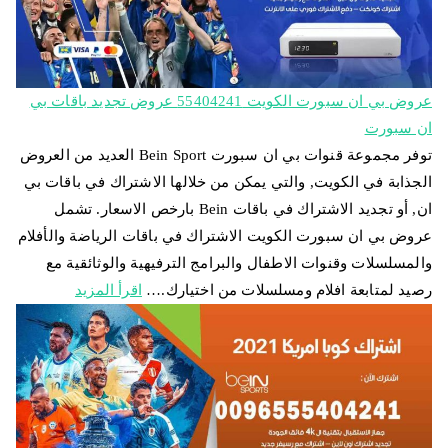
عروض بي ان سبورت الكويت 55404241 عروض تجديد باقات بي
ان سبورت
توفر مجموعة قنوات بي ان سبورت Bein Sport العديد من العروض
الجذابة في الكويت, والتي يمكن من خلالها الاشتراك في باقات بي
ان, أو تجديد الاشتراك في باقات Bein بارخص الاسعار. تشمل
عروض بي ان سبورت الكويت الاشتراك في باقات الرياضة والأفلام
والمسلسلات وقنوات الاطفال والبرامج الترفيهية والوثائقية مع
رصيد لمتابعة افلام ومسلسلات من اختيارك.…
اقرأ المزيد