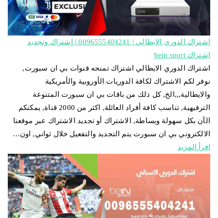
اشتراك الدوري الايطالي | 0096555404241 | اشتراك وتجديد
اشتراك bein sport
اشتراك الدوري الايطالي اشتراك تمنحه قنوات بي ان سبورت,
نوفر لكم الاشتراك لكافة الدوريات الأوروبية والأمريكية
والايطالية,,,الخ, كل ذلك من باقات بي ان سبورت المتنوعة
الترفيهية, تناسب كافة أفراد العائلة, اكثر من 2000 قناة, يمكنكم
الآن بكل سهولة وبساطة, الاشتراك أو تجديد الاشتراك عبر موقعنا
الالكتروني بي ان سبورت يتم التجديد والتفعيل خلال ثواني, اون…
اقرأ المزيد