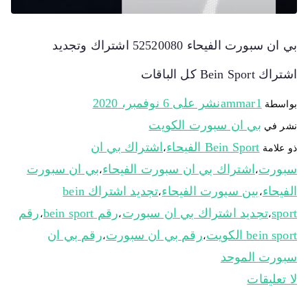
بي ان سبورت الفيحاء 52520080 اشتراك وتجديد
اشتراك Bein Sport كل الباقات
ammar1
نشر على
6 نوفمبر، 2020
بواسطة
بي ان سبورت الكويت
نشر في
Bein Sport الفيحاء
اشتراك بي ان
ذو علامة
،
سبورت
اشتراك بي ان سبورت الفيحاء
بي ان سبورت
،
،
الفيحاء
بين سبورت الفيحاء
تجديد اشتراك bein
،
،
sport
تجديد اشتراك بي ان سبورت
رقم bein sport
رقم
،
،
،
bein sport الكويت
رقم بي ان سبورت
رقم بي ان
،
،
سبورت الموحد
لا تعليقات