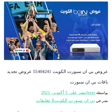
عروض بي ان سبورت الكويت 55404241 عروض تجديد
باقات بي ان سبورت
feras
نشر على
5 أكتوبر، 2021
بواسطة
بي ان سبورت الكويت
لا تعليقات
نشر في