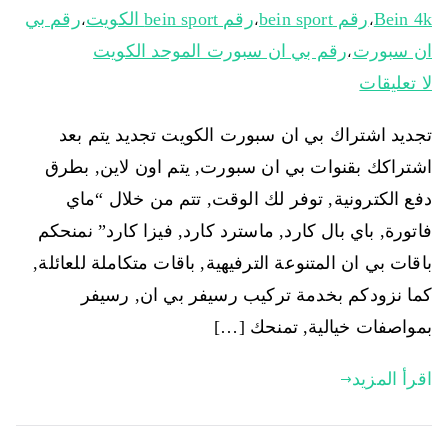
Bein 4k
رقم bein sport
رقم bein sport الكويت
رقم بي
،
،
،
ان سبورت
رقم بي ان سبورت الموحد الكويت
،
لا تعليقات
تجديد اشتراك بي ان سبورت الكويت تجديد يتم بعد
اشتراكك بقنوات بي ان سبورت, يتم اون لاين, بطرق
دفع الكترونية, توفر لك الوقت, تتم من خلال “ماي
فاتورة, باي بال كارد, ماسترد كارد, فيزا كارد” نمنحكم
باقات بي ان المتنوعة الترفيهية, باقات متكاملة للعائلة,
كما نزودكم بخدمة تركيب رسيفر بي ان, رسيفر
بمواصفات خيالية, تمنحك […]
اقرأ المزيد