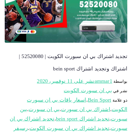
تجديد اشتراك بي ان سبورت الكويت | 52520080 |
اشتراك وتجديد اشتراك bein sport
ammar1
نشر على
11 نوفمبر، 2020
بواسطة
بي ان سبورت الكويت
نشر في
Bein Sport
اسعار باقات بي ان سبورت
ذو علامة
،
الكويت
اشتراك بي ان سبورت
بي ان سبورت
بين
،
،
،
سبورت
تجديد اشتراك bein sport
تجديد اشتراك بي ان
،
،
سبورت
تجديد اشتراك بي ان سبورت الكويت
رسيفر
،
،