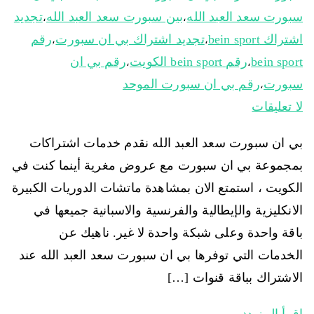
سبورت سعد العبد الله
بين سبورت سعد العبد الله
تجديد
،
،
اشتراك bein sport
تجديد اشتراك بي ان سبورت
رقم
،
،
bein sport
رقم bein sport الكويت
رقم بي ان
،
،
سبورت
رقم بي ان سبورت الموحد
،
لا تعليقات
بي ان سبورت سعد العبد الله نقدم خدمات اشتراكات
بمجموعة بي ان سبورت مع عروض مغرية أينما كنت في
الكويت ، استمتع الان بمشاهدة ماتشات الدوريات الكبيرة
الانكليزية والإيطالية والفرنسية والاسبانية جميعها في
باقة واحدة وعلى شبكة واحدة لا غير. ناهيك عن
الخدمات التي توفرها بي ان سبورت سعد العبد الله عند
الاشتراك بباقة قنوات […]