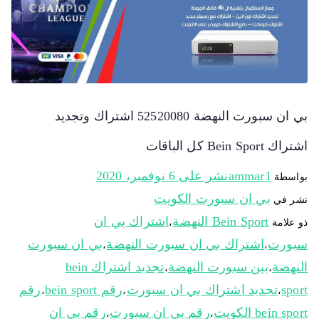
بي ان سبورت النهضة 52520080 اشتراك وتجديد
اشتراك Bein Sport كل الباقات
ammar1
نشر على
6 نوفمبر، 2020
بواسطة
بي ان سبورت الكويت
نشر في
Bein Sport النهضة
اشتراك بي ان
ذو علامة
،
سبورت
اشتراك بي ان سبورت النهضة
بي ان سبورت
،
،
النهضة
بين سبورت النهضة
تجديد اشتراك bein
،
،
sport
تجديد اشتراك بي ان سبورت
رقم bein sport
رقم
،
،
،
bein sport الكويت
رقم بي ان سبورت
رقم بي ان
،
،