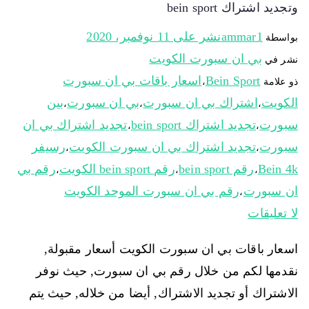
وتجديد اشتراك bein sport
ammar1
نشر على
11 نوفمبر، 2020
بواسطة
بي ان سبورت الكويت
نشر في
Bein Sport
اسعار باقات بي ان سبورت
ذو علامة
،
الكويت
اشتراك بي ان سبورت
بي ان سبورت
بين
،
،
،
سبورت
تجديد اشتراك bein sport
تجديد اشتراك بي ان
،
،
سبورت
تجديد اشتراك بي ان سبورت الكويت
رسيفر
،
،
Bein 4k
رقم bein sport
رقم bein sport الكويت
رقم بي
،
،
،
ان سبورت
رقم بي ان سبورت الموحد الكويت
،
لا تعليقات
اسعار باقات بي ان سبورت الكويت أسعار مقبولة,
نقدمها لكم من خلال رقم بي ان سبورت, حيث نوفر
الاشتراك أو تجديد الاشتراك, أيضا من خلاله, حيث يتم