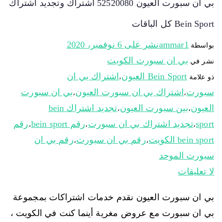
بي ان سبورت العيون 52520080 اشتراك وتجديد اشتراك
Bein Sport كل الباقات
ammar1
نشر على
6 نوفمبر، 2020
بواسطة
بي ان سبورت الكويت
نشر في
Bein Sport العيون
اشتراك بي ان
ذو علامة
،
سبورت
اشتراك بي ان سبورت العيون
بي ان سبورت
،
،
العيون
بين سبورت العيون
تجديد اشتراك bein
،
،
sport
تجديد اشتراك بي ان سبورت
رقم bein sport
رقم
،
،
،
bein sport الكويت
رقم بي ان سبورت
رقم بي ان
،
،
سبورت الموحد
لا تعليقات
بي ان سبورت العيون نقدم خدمات اشتراكات بمجموعة
بي ان سبورت مع عروض مغرية أينما كنت في الكويت ،