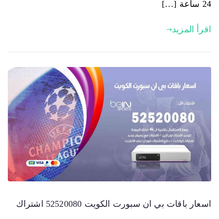
24 ساعة […]
اقرأ المزيد
اسعار باقات بي ان سبورت الكويت 52520080 اشتراك