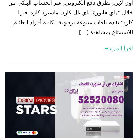
اون لاين, بطرق دفع الكتروني, عبر الحساب البنكي من
خلال “ماي فاتورة, باي بال كارد, ماسترد كارد, فيزا
كارد” نقدم باقات متنوعة ترفيهية, لكافة أفراد العائلة,
للاستمتاع بمشاهدة […]
اقرأ المزيد