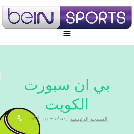
بي ان سبورت الكويت
تجديد اشتراك بي ان سبورت اون لاين
الكويت - bein sport kuwait
بي ان سبورت
الكويت
بي ان سبورت الكويت
الصفحة الرئيسية