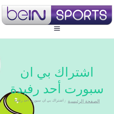
بي ان سبورت الكويت
تجديد اشتراك بي ان سبورت اون لاين
الكويت - bein sport kuwait
اشتراك بي ان
سبورت أحد رفيدة
اشتراك بي ان سبورت أحد رفيدة
الصفحة الرئيسية