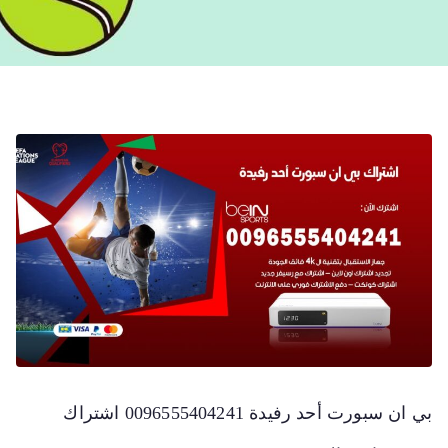
بي ان سبورت أحد رفيدة 0096555404241 اشتراك