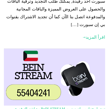
سبورت أحد رفيدة, يمكنك طلب التجديد وترقية الباقات
والحصول على العروض المميزة والباقات المجانية
والمدفوعة اتصل بنا الآن كما أن تجديد الاشتراك بقنوات
بي إن سبورت […]
اقرأ المزيد
توصيل جهاز بي ان ستريم BeIN STREAM مع اشتراك فوري