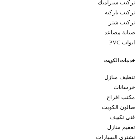
تركيب سيراميك
تركيب باركيه
تركيب شتر
صيانة مصاعد
ابواب PVC
خدمات الكويت
تنظيف منازل
خرسانات
مكتب افراح
صالون الكويت
فني تكييف
تعقيم منازل
نشتري السيارات