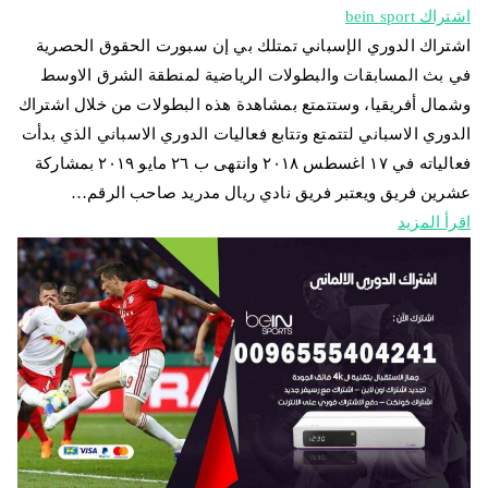
اشتراك bein sport
اشتراك الدوري الإسباني تمتلك بي إن سبورت الحقوق الحصرية
في بث المسابقات والبطولات الرياضية لمنطقة الشرق الاوسط
وشمال أفريقيا، وستتمتع بمشاهدة هذه البطولات من خلال اشتراك
الدوري الاسباني لتتمتع وتتابع فعاليات الدوري الاسباني الذي بدأت
فعالياته في ١٧ اغسطس ٢٠١٨ وانتهى ب ٢٦ مايو ٢٠١٩ بمشاركة
عشرين فريق ويعتبر فريق نادي ريال مدريد صاحب الرقم…
اقرأ المزيد