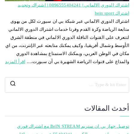
اشتراك الدوري الالماني | 0096555404241 | اشتراك وتجديد
اشتراك bein sport
اشتراك الدوري الالماني عبر شبكة بي ان سبورت لكل من يهوى
متابعة الرياضة وكرة القدم وفرنا خدمات اشتراك الدوري الالماني
لتتعرف على القنوات الناقلة الدوري الالماني في منطقة الشرق
الأوسط وشمال أفريقيا، وكيف يمكنك متابعته عبر الإنترنت، من اي
مكان في الوطن العربي، ويمكنك الاستمتاع بمشاهدة الدوري
والمذاع على قنوات الرياضة الشهيرة بي أن سبورت،…
اقرأ المزيد
أحدث المقالات
توصيل جهاز بي ان ستريم BeIN STREAM مع اشتراك فوري