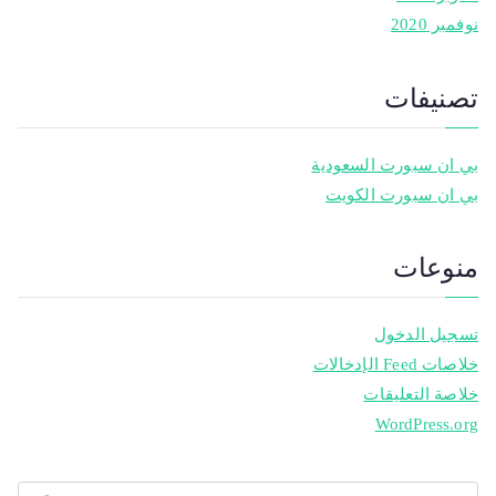
نوفمبر 2020
تصنيفات
بي ان سبورت السعودية
بي ان سبورت الكويت
منوعات
تسجيل الدخول
خلاصات Feed الإدخالات
خلاصة التعليقات
WordPress.org