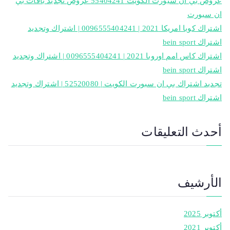
عروض بي ان سبورت الكويت 55404241 عروض تجديد باقات بي
ان سبورت
اشتراك كوبا امريكا 2021 | 0096555404241 | اشتراك وتجديد
اشتراك bein sport
اشتراك كاس امم اوروبا 2021 | 0096555404241 | اشتراك وتجديد
اشتراك bein sport
تجديد اشتراك بي ان سبورت الكويت | 52520080 | اشتراك وتجديد
اشتراك bein sport
أحدث التعليقات
الأرشيف
أكتوبر 2025
أكتوبر 2021