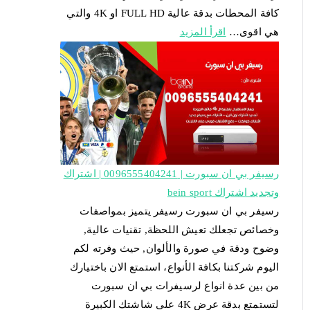
كافة المحطات بدقة عالية FULL HD او 4K والتي
هي اقوى…
اقرأ المزيد
رسيفر بي ان سبورت | 0096555404241 | اشتراك
وتجديد اشتراك bein sport
رسيفر بي ان سبورت رسيفر يتميز بمواصفات
وخصائص تجعلك تعيش اللحظة, تقنيات عالية,
وضوح ودقة في صورة والألوان, حيث وفرته لكم
اليوم شركتنا بكافة الأنواع، استمتع الان باختيارك
من بين عدة انواع لرسيفرات بي ان سبورت
لتستمتع بدقة عرض 4K على شاشتك الكبيرة