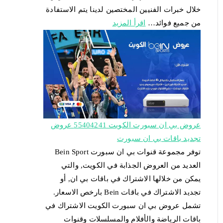
خلال خبرات الفنيين المختصين لدينا يتم الاستفادة
من جميع فوائد…
اقرأ المزيد
عروض بي ان سبورت الكويت 55404241 عروض
تجديد باقات بي ان سبورت
توفر مجموعة قنوات بي ان سبورت Bein Sport
العديد من العروض الجذابة في الكويت, والتي
يمكن من خلالها الاشتراك في باقات بي ان, أو
تجديد الاشتراك في باقات Bein بارخص الاسعار.
تشمل عروض بي ان سبورت الكويت الاشتراك في
باقات الرياضة والأفلام والمسلسلات وقنوات