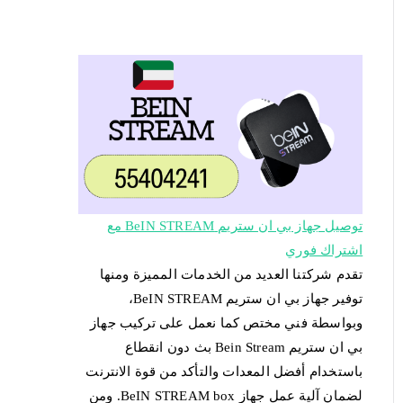
توصيل جهاز بي ان ستريم BeIN STREAM مع
اشتراك فوري
تقدم شركتنا العديد من الخدمات المميزة ومنها
توفير جهاز بي ان ستريم BeIN STREAM،
وبواسطة فني مختص كما نعمل على تركيب جهاز
بي ان ستريم Bein Stream بث دون انقطاع
باستخدام أفضل المعدات والتأكد من قوة الانترنت
لضمان آلية عمل جهاز BeIN STREAM box. ومن