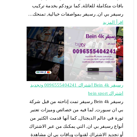
باقات متكاملة للعائلة, كما نزودكم بخدمة تركيب
رسيفر بي ان, رسيفر بمواصفات خيالية, تمنحك…
اقرأ المزيد
رسيفر Bein 4k اشتراك 0096555404241 وتجديد
اشتراك bein sport
رسيفر Bein 4k رسيفر تمت إتاحته من قبل شركة
بي ان سبورت, لما فيه من خصائص وميزات تعتبر
ثورة في عالم الديجتال, كما أنها قدمت الكثير من
أنواع رسيفر بي ان, التي يمكنك من عبر الاشتراك
أو تجديد الاشتراك لقنوات وباقات بي ان مشاهدة