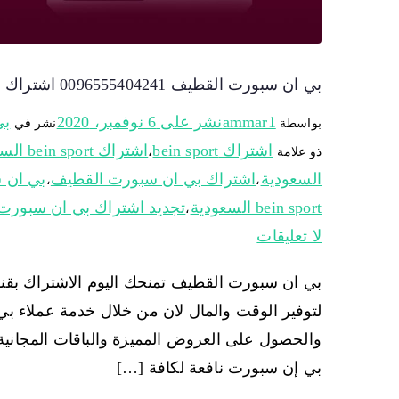
بي ان سبورت القطيف 0096555404241 اشتراك وتجديد اشتراك bein sport
ammar1
نشر على
6 نوفمبر، 2020
بي
بواسطة
نشر في
اشتراك bein sport
اشتراك bein sport السعودية
ذو علامة
،
السعودية
اشتراك بي ان سبورت القطيف
بي ان 
،
،
bein sport السعودية
تجديد اشتراك بي ان سبورت 
،
لا تعليقات
لتوفير الوقت والمال لان من خلال خدمة عملاء ب
والحصول على العروض المميزة والباقات المجانية و
بي إن سبورت نافعة لكافة […]