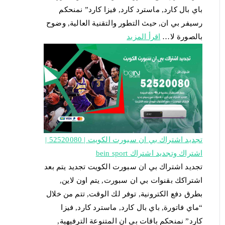
باي بال كارد, ماسترد كارد, فيزا كارد” نمنحكم
رسيفر بي ان, حيث التطور والتقنية العالية, وضوح
بالصورة لا…
اقرأ المزيد
تجديد اشتراك بي ان سبورت الكويت | 52520080 |
اشتراك وتجديد اشتراك bein sport
تجديد اشتراك بي ان سبورت الكويت تجديد يتم بعد
اشتراكك بقنوات بي ان سبورت, يتم اون لاين,
بطرق دفع الكترونية, توفر لك الوقت, تتم من خلال
“ماي فاتورة, باي بال كارد, ماسترد كارد, فيزا
كارد” نمنحكم باقات بي ان المتنوعة الترفيهية,