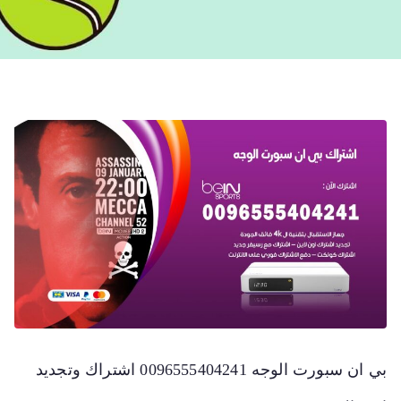
بي ان سبورت الوجه 0096555404241 اشتراك وتجديد