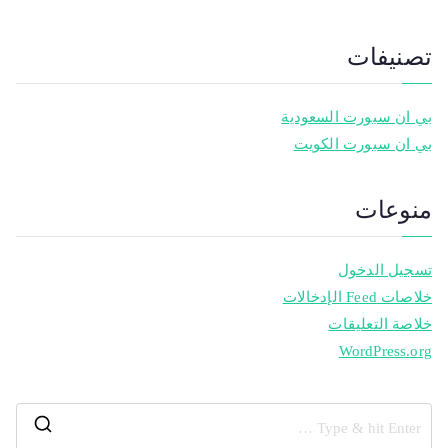
تصنيفات
بي ان سبورت السعودية
بي ان سبورت الكويت
منوعات
تسجيل الدخول
خلاصات Feed الإدخالات
خلاصة التعليقات
WordPress.org