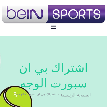
بي ان سبورت الكويت
تجديد اشتراك بي ان سبورت اون لاين
الكويت - bein sport kuwait
اشتراك بي ان
سبورت الوجه
اشتراك بي ان سبورت الوجه
الصفحة الرئيسية