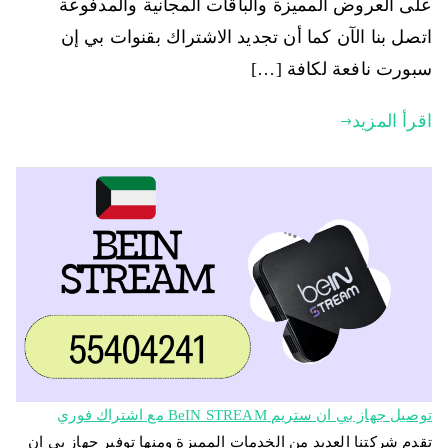
على العروض المميزة والباقات المجانية والمدفوعة
اتصل بنا الآن كما أن تجديد الاشتراك بقنوات بي إن
سبورت نافعة لكافة […]
اقرأ المزيد
توصيل جهاز بي ان ستريم BeIN STREAM مع اشتراك فوري
تقدم شركتنا العديد من الخدمات المميزة ومنها توفير جهاز بي ان