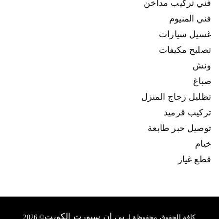
فني تركيب مداخن
فني المنيوم
غسيل سيارات
تصليح مكيفات
ونش
صباغ
تظليل زجاج المنزل
تركيب قرميد
توصيل حبر طابعة
خيام
قطع غيار
بي ان سبورت الكويت
كافة الحقوق محفوظة لـ
© 2026