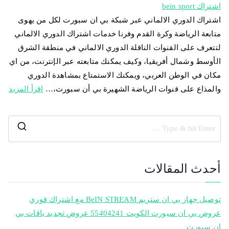
اشتراك bein sport
اشتراك الدوري الالماني عبر شبكة بي ان سبورت لكل من يهوى
متابعة الرياضة وكرة القدم وفرنا خدمات اشتراك الدوري الالماني
لتتعرف على القنوات الناقلة الدوري الالماني في منطقة الشرق
الأوسط وشمال أفريقيا، وكيف يمكنك متابعته عبر الإنترنت، من اي
مكان في الوطن العربي، ويمكنك الاستمتاع بمشاهدة الدوري
والمذاع على قنوات الرياضة الشهيرة بي أن سبورت،…
اقرأ المزيد
أحدث المقالات
توصيل جهاز بي ان ستريم BeIN STREAM مع اشتراك فوري
عروض بي ان سبورت الكويت 55404241 عروض تجديد باقات بي
ان سبورت