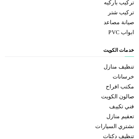
تركيب باركيه
تركيب شتر
صيانة مصاعد
ابواب PVC
خدمات الكويت
تنظيف منازل
خرسانات
مكتب افراح
صالون الكويت
فني تكييف
تعقيم منازل
نشتري السيارات
تنظيف دكتات