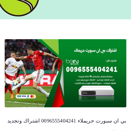
بي ان سبورت حريملاء 0096555404241 اشتراك وتجديد