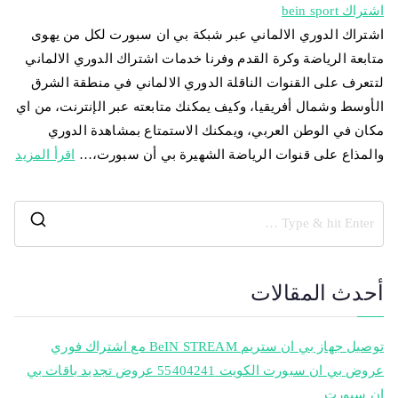
اشتراك bein sport
اشتراك الدوري الالماني عبر شبكة بي ان سبورت لكل من يهوى
متابعة الرياضة وكرة القدم وفرنا خدمات اشتراك الدوري الالماني
لتتعرف على القنوات الناقلة الدوري الالماني في منطقة الشرق
الأوسط وشمال أفريقيا، وكيف يمكنك متابعته عبر الإنترنت، من اي
مكان في الوطن العربي، ويمكنك الاستمتاع بمشاهدة الدوري
والمذاع على قنوات الرياضة الشهيرة بي أن سبورت،…
اقرأ المزيد
أحدث المقالات
توصيل جهاز بي ان ستريم BeIN STREAM مع اشتراك فوري
عروض بي ان سبورت الكويت 55404241 عروض تجديد باقات بي
ان سبورت