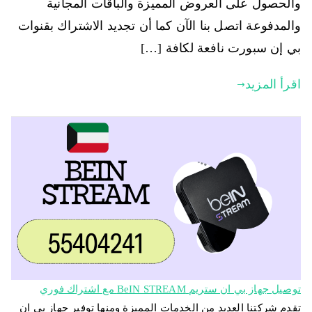
والحصول على العروض المميزة والباقات المجانية
والمدفوعة اتصل بنا الآن كما أن تجديد الاشتراك بقنوات
بي إن سبورت نافعة لكافة […]
اقرأ المزيد
توصيل جهاز بي ان ستريم BeIN STREAM مع اشتراك فوري
تقدم شركتنا العديد من الخدمات المميزة ومنها توفير جهاز بي ان