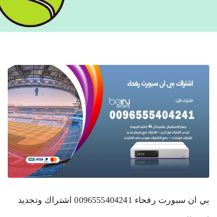
بي ان سبورت رفحاء 0096555404241 اشتراك وتجديد