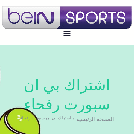
بي ان سبورت الكويت
تجديد اشتراك بي ان سبورت اون لاين
الكويت - bein sport kuwait
اشتراك بي ان
سبورت رفحاء
اشتراك بي ان سبورت رفحاء
الصفحة الرئيسية