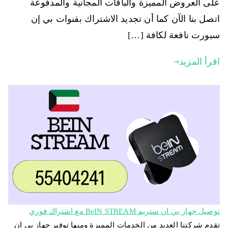
على العروض المميزة والباقات المجانية والمدفوعة
اتصل بنا الآن كما أن تجديد الاشتراك بقنوات بي إن
سبورت نافعة لكافة […]
اقرأ المزيد
توصيل جهاز بي ان ستريم BeIN STREAM مع اشتراك فوري
تقدم شركتنا العديد من الخدمات المميزة ومنها توفير جهاز بي ان