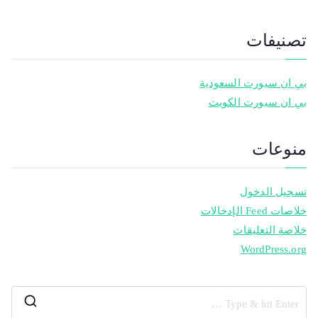
تصنيفات
بي ان سبورت السعودية
بي ان سبورت الكويت
منوعات
تسجيل الدخول
خلاصات Feed الإدخالات
خلاصة التعليقات
WordPress.org