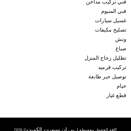
فني تركيب مداخن
فني المنيوم
غسيل سيارات
تصليح مكيفات
ونش
صباغ
تظليل زجاج المنزل
تركيب قرميد
توصيل حبر طابعة
خيام
قطع غيار
بي ان سبورت الكويت
كافة الحقوق محفوظة لـ
© 2026