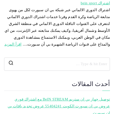
اشتراك bein sport
اشتراك الدوري الالماني عبر شبكة بي ان سبورت لكل من يهوى
متابعة الرياضة وكرة القدم وفرنا خدمات اشتراك الدوري الالماني
لتتعرف على القنوات الناقلة الدوري الالماني في منطقة الشرق
الأوسط وشمال أفريقيا، وكيف يمكنك متابعته عبر الإنترنت، من اي
مكان في الوطن العربي، ويمكنك الاستمتاع بمشاهدة الدوري
والمذاع على قنوات الرياضة الشهيرة بي أن سبورت،…
اقرأ المزيد
أحدث المقالات
توصيل جهاز بي ان ستريم BeIN STREAM مع اشتراك فوري
عروض بي ان سبورت الكويت 55404241 عروض تجديد باقات بي
ان سبورت