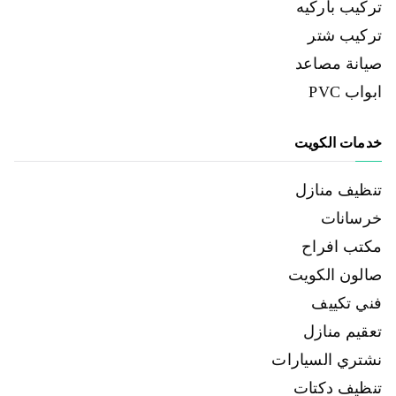
تركيب باركيه
تركيب شتر
صيانة مصاعد
ابواب PVC
خدمات الكويت
تنظيف منازل
خرسانات
مكتب افراح
صالون الكويت
فني تكييف
تعقيم منازل
نشتري السيارات
تنظيف دكتات