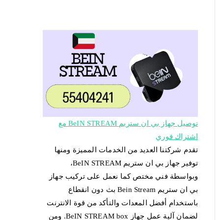
توصيل جهاز بي ان ستريم BeIN STREAM مع
اشتراك فوري
تقدم شركتنا العديد من الخدمات المميزة ومنها
توفير جهاز بي ان ستريم BeIN STREAM،
وبواسطة فني مختص كما نعمل على تركيب جهاز
بي ان ستريم Bein Stream بث دون انقطاع
باستخدام أفضل المعدات والتأكد من قوة الانترنت
لضمان آلية عمل جهاز BeIN STREAM box. ومن