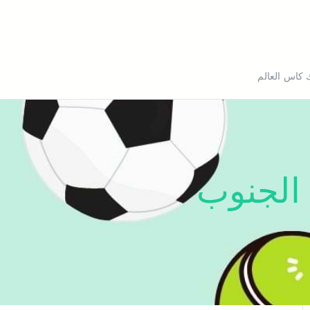
bein sport k
 كاس العالم
الجنوب