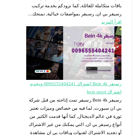
باقات متكاملة للعائلة, كما نزودكم بخدمة تركيب
رسيفر بي ان, رسيفر بمواصفات خيالية, تمنحك…
اقرأ المزيد
رسيفر Bein 4k اشتراك 0096555404241 وتجديد
اشتراك bein sport
رسيفر Bein 4k رسيفر تمت إتاحته من قبل شركة
بي ان سبورت, لما فيه من خصائص وميزات تعتبر
ثورة في عالم الديجتال, كما أنها قدمت الكثير من
أنواع رسيفر بي ان, التي يمكنك من عبر الاشتراك
أو تجديد الاشتراك لقنوات وباقات بي ان مشاهدة