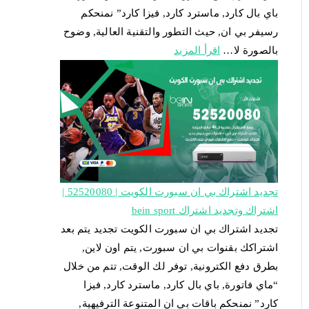
باي بال كارد, ماسترد كارد, فيزا كارد” نمنحكم
رسيفر بي ان, حيث التطور والتقنية العالية, وضوح
بالصورة لا…
اقرأ المزيد
تجديد اشتراك بي ان سبورت الكويت | 52520080 |
اشتراك وتجديد اشتراك bein sport
تجديد اشتراك بي ان سبورت الكويت تجديد يتم بعد
اشتراكك بقنوات بي ان سبورت, يتم اون لاين,
بطرق دفع الكترونية, توفر لك الوقت, تتم من خلال
“ماي فاتورة, باي بال كارد, ماسترد كارد, فيزا
كارد” نمنحكم باقات بي ان المتنوعة الترفيهية,