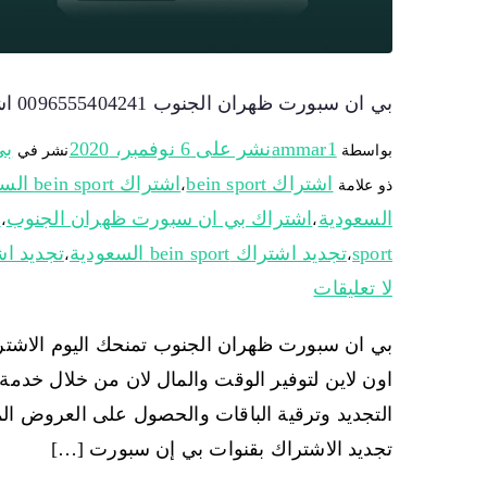
بي ان سبورت ظهران الجنوب 0096555404241 اشتراك وتجديد اشتراك bein sport
ammar1
نشر على
6 نوفمبر، 2020
بي
بواسطة
نشر في
اشتراك bein sport
اشتراك bein sport السعودية
ذو علامة
،
السعودية
اشتراك بي ان سبورت ظهران الجنوب
ب
،
،
sport
تجديد اشتراك bein sport السعودية
تجديد ا
،
،
لا تعليقات
اون لاين لتوفير الوقت والمال لان من خلال خد
التجديد وترقية الباقات والحصول على العروض المم
تجديد الاشتراك بقنوات بي إن سبورت […]