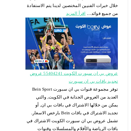
خلال خبرات الفنيين المختصين لدينا يتم الاستفادة
من جميع فوائد…
اقرأ المزيد
عروض بي ان سبورت الكويت 55404241 عروض
تجديد باقات بي ان سبورت
توفر مجموعة قنوات بي ان سبورت Bein Sport
العديد من العروض الجذابة في الكويت, والتي
يمكن من خلالها الاشتراك في باقات بي ان, أو
تجديد الاشتراك في باقات Bein بارخص الاسعار.
تشمل عروض بي ان سبورت الكويت الاشتراك في
باقات الرياضة والأفلام والمسلسلات وقنوات