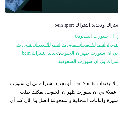
 ان سبورت السعودية
اشتراك بي ان سبورت
اشتراك بي ان سبورت
،
،
ي ان سبورت ظهران الجنوب
تجديد اشتراك bein
،
شتراك بي ان سبورت السعودية
بي ان سبورت ظهران الجنوب تمنحك اليوم الاشتراك بقنوات Bein Sports أو تجديد اشتراك بي ان سبورت
مة عملاء بي ان سبورت ظهران الجنوب, يمكنك طلب
يزة والباقات المجانية والمدفوعة اتصل بنا الآن كما أن