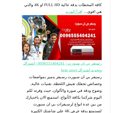
كافة المحطات بدقة عالية FULL HD او 4K والتي
هي اقوى…
اقرأ المزيد
رسيفر بي ان سبورت | 0096555404241 | اشتراك
وتجديد اشتراك bein sport
رسيفر بي ان سبورت رسيفر يتميز بمواصفات
وخصائص تجعلك تعيش اللحظة, تقنيات عالية,
وضوح ودقة في صورة والألوان, حيث وفرته لكم
اليوم شركتنا بكافة الأنواع، استمتع الان باختيارك
من بين عدة انواع لرسيفرات بي ان سبورت
لتستمتع بدقة عرض 4K على شاشتك الكبيرة