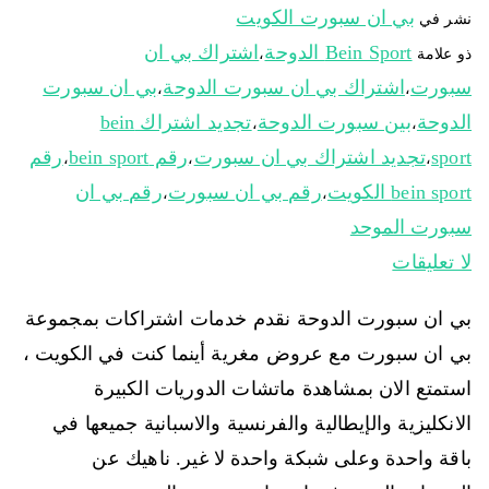
بي ان سبورت الكويت
نشر في
Bein Sport الدوحة
اشتراك بي ان
ذو علامة
،
سبورت
اشتراك بي ان سبورت الدوحة
بي ان سبورت
،
،
الدوحة
بين سبورت الدوحة
تجديد اشتراك bein
،
،
sport
تجديد اشتراك بي ان سبورت
رقم bein sport
رقم
،
،
،
bein sport الكويت
رقم بي ان سبورت
رقم بي ان
،
،
سبورت الموحد
لا تعليقات
بي ان سبورت الدوحة نقدم خدمات اشتراكات بمجموعة
بي ان سبورت مع عروض مغرية أينما كنت في الكويت ،
استمتع الان بمشاهدة ماتشات الدوريات الكبيرة
الانكليزية والإيطالية والفرنسية والاسبانية جميعها في
باقة واحدة وعلى شبكة واحدة لا غير. ناهيك عن