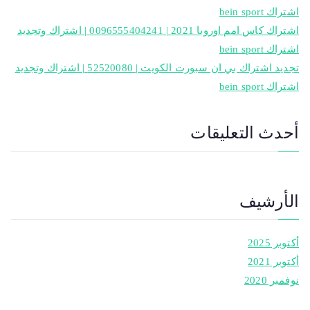
اشتراك bein sport
اشتراك كاس امم اوروبا 2021 | 0096555404241 | اشتراك وتجديد
اشتراك bein sport
تجديد اشتراك بي ان سبورت الكويت | 52520080 | اشتراك وتجديد
اشتراك bein sport
أحدث التعليقات
الأرشيف
أكتوبر 2025
أكتوبر 2021
نوفمبر 2020