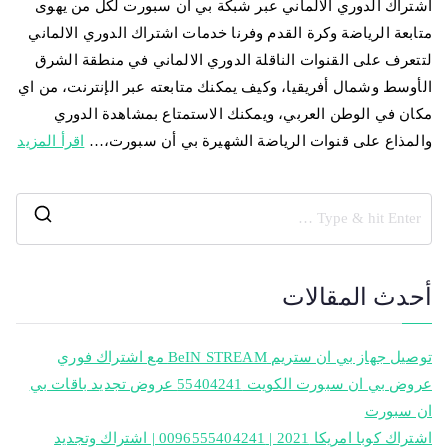
اشتراك الدوري الالماني عبر شبكة بي ان سبورت لكل من يهوى
متابعة الرياضة وكرة القدم وفرنا خدمات اشتراك الدوري الالماني
لتتعرف على القنوات الناقلة الدوري الالماني في منطقة الشرق
الأوسط وشمال أفريقيا، وكيف يمكنك متابعته عبر الإنترنت، من اي
مكان في الوطن العربي، ويمكنك الاستمتاع بمشاهدة الدوري
والمذاع على قنوات الرياضة الشهيرة بي أن سبورت،…
اقرأ المزيد
أحدث المقالات
توصيل جهاز بي ان ستريم BeIN STREAM مع اشتراك فوري
عروض بي ان سبورت الكويت 55404241 عروض تجديد باقات بي
ان سبورت
اشتراك كوبا امريكا 2021 | 0096555404241 | اشتراك وتجديد