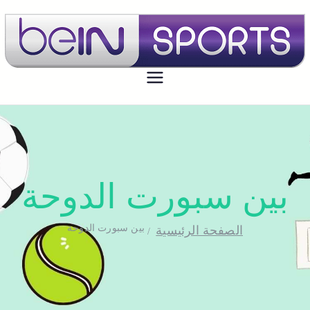
بي ان سبورت الكويت
تجديد اشتراك بي ان سبورت اون لاين
الكويت - bein sport kuwait
بين سبورت الدوحة
بين سبورت الدوحة
الصفحة الرئيسية