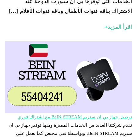
الخدمات التي توفرها بي ان سبورت الدوحة عند
الاشتراك بباقة قنوات الأطفال وباقة قنوات الأفلام […]
اقرأ المزيد
توصيل جهاز بي ان ستريم BeIN STREAM مع اشتراك فوري
تقدم شركتنا العديد من الخدمات المميزة ومنها توفير جهاز بي ان
ستريم BeIN STREAM، وبواسطة فني مختص كما نعمل على