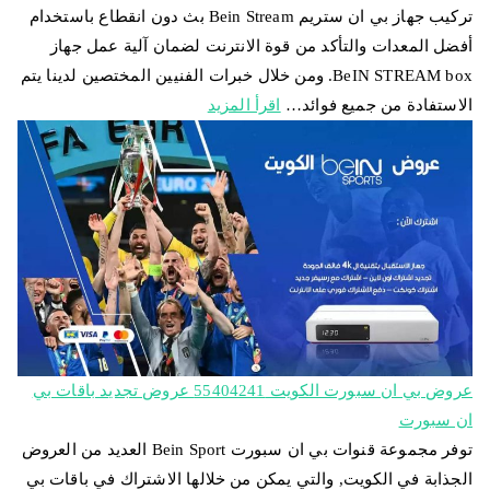
تركيب جهاز بي ان ستريم Bein Stream بث دون انقطاع باستخدام
أفضل المعدات والتأكد من قوة الانترنت لضمان آلية عمل جهاز
BeIN STREAM box. ومن خلال خبرات الفنيين المختصين لدينا يتم
الاستفادة من جميع فوائد…
اقرأ المزيد
عروض بي ان سبورت الكويت 55404241 عروض تجديد باقات بي
ان سبورت
توفر مجموعة قنوات بي ان سبورت Bein Sport العديد من العروض
الجذابة في الكويت, والتي يمكن من خلالها الاشتراك في باقات بي