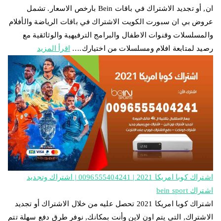
ان, أو تجديد الاشتراك في باقات Bein بارخص الاسعار. تشمل
عروض بي ان سبورت الكويت الاشتراك في باقات الرياضة والأفلام
والمسلسلات وقنوات الاطفال والبرامج الترفيهية والوثائقية مع
رصيد لمتابعة افلام ومسلسلات من اختيارك.…
اقرأ المزيد
اشتراك كوبا امريكا 2021 | 0096555404241 | اشتراك وتجديد
اشتراك bein sport
اشتراك كوبا امريكا 2021 تحصل عليه من خلال الاشتراك أو تجديد
الاشتراك, التي يتم اون لاين وأنت بمكانك, نوفر طرق دفع سهلة تتم