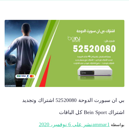
بي ان سبورت الدوحة 52520080 اشتراك وتجديد
اشتراك Bein Sport كل الباقات
ammar1
نشر على
6 نوفمبر، 2020
بواسطة