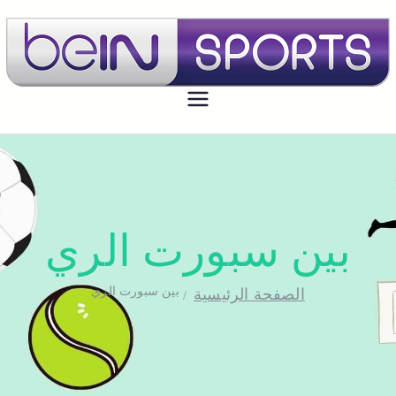
بي ان سبورت الكويت
تجديد اشتراك بي ان سبورت اون لاين
الكويت - bein sport kuwait
بين سبورت الري
بين سبورت الري
الصفحة الرئيسية