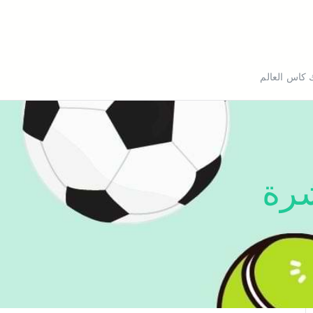
bein sport k
 كاس العالم
شرة