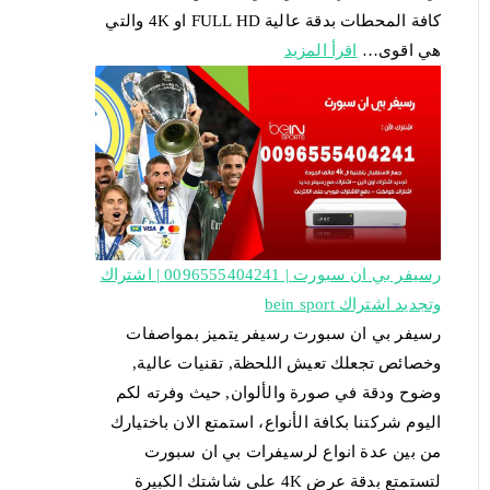
كافة المحطات بدقة عالية FULL HD او 4K والتي
هي اقوى…
اقرأ المزيد
رسيفر بي ان سبورت | 0096555404241 | اشتراك
وتجديد اشتراك bein sport
رسيفر بي ان سبورت رسيفر يتميز بمواصفات
وخصائص تجعلك تعيش اللحظة, تقنيات عالية,
وضوح ودقة في صورة والألوان, حيث وفرته لكم
اليوم شركتنا بكافة الأنواع، استمتع الان باختيارك
من بين عدة انواع لرسيفرات بي ان سبورت
لتستمتع بدقة عرض 4K على شاشتك الكبيرة