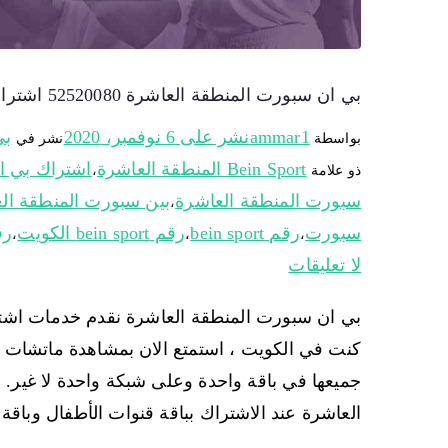
بي ان سبورت المنطقة العاشرة 52520080 اشتراك وتجديد اشتراك Bein Sport كل الباقات
ammar1
نشر على
6 نوفمبر، 2020
بي
بواسطة
نشر في
Bein Sport المنطقة العاشرة
اشتراك بي 
ذو علامة
،
سبورت المنطقة العاشرة
بين سبورت المنطقة ال
،
سبورت
رقم bein sport
رقم bein sport الكويت
رق
،
،
،
لا تعليقات
بي ان سبورت المنطقة العاشرة نقدم خدمات اشت
كنت في الكويت ، استمتع الان بمشاهدة ماتشات الدو
جميعها في باقة واحدة وعلى شبكة واحدة لا غير.
العاشرة عند الاشتراك بباقة قنوات الأطفال وباقة