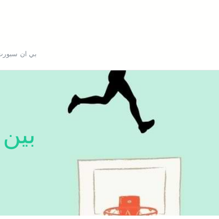
بي ان سبورت
بين 