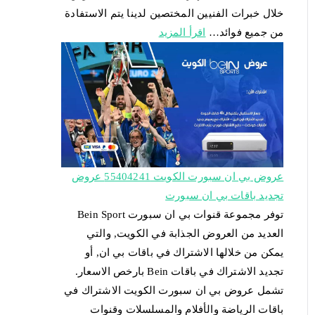
خلال خبرات الفنيين المختصين لدينا يتم الاستفادة
من جميع فوائد…
اقرأ المزيد
عروض بي ان سبورت الكويت 55404241 عروض
تجديد باقات بي ان سبورت
توفر مجموعة قنوات بي ان سبورت Bein Sport
العديد من العروض الجذابة في الكويت, والتي
يمكن من خلالها الاشتراك في باقات بي ان, أو
تجديد الاشتراك في باقات Bein بارخص الاسعار.
تشمل عروض بي ان سبورت الكويت الاشتراك في
باقات الرياضة والأفلام والمسلسلات وقنوات