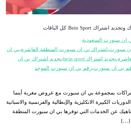
 ان سبورت السعودية
ان سبورت
اشتراك بي ان سبورت المنطقة العاشرة
بي ان
،
،
عاشرة
تجديد اشتراك bein sport
تجديد اشتراك بي ان
،
،
م بي ان سبورت
رقم بي ان سبورت الموحد
،
راكات بمجموعة بي ان سبورت مع عروض مغرية أينما
ريات الكبيرة الانكليزية والإيطالية والفرنسية والاسبانية
 ناهيك عن الخدمات التي توفرها بي ان سبورت المنطقة
 […]