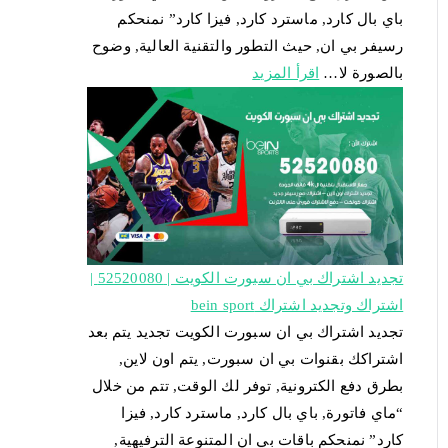
باي بال كارد, ماسترد كارد, فيزا كارد” نمنحكم
رسيفر بي ان, حيث التطور والتقنية العالية, وضوح
بالصورة لا…
اقرأ المزيد
تجديد اشتراك بي ان سبورت الكويت | 52520080 |
اشتراك وتجديد اشتراك bein sport
تجديد اشتراك بي ان سبورت الكويت تجديد يتم بعد
اشتراكك بقنوات بي ان سبورت, يتم اون لاين,
بطرق دفع الكترونية, توفر لك الوقت, تتم من خلال
“ماي فاتورة, باي بال كارد, ماسترد كارد, فيزا
كارد” نمنحكم باقات بي ان المتنوعة الترفيهية,