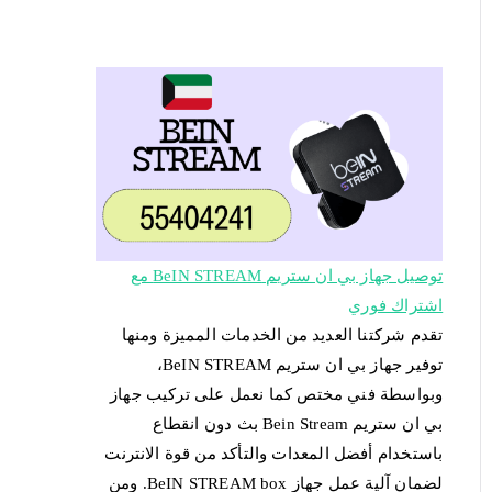
توصيل جهاز بي ان ستريم BeIN STREAM مع
اشتراك فوري
تقدم شركتنا العديد من الخدمات المميزة ومنها
توفير جهاز بي ان ستريم BeIN STREAM،
وبواسطة فني مختص كما نعمل على تركيب جهاز
بي ان ستريم Bein Stream بث دون انقطاع
باستخدام أفضل المعدات والتأكد من قوة الانترنت
لضمان آلية عمل جهاز BeIN STREAM box. ومن