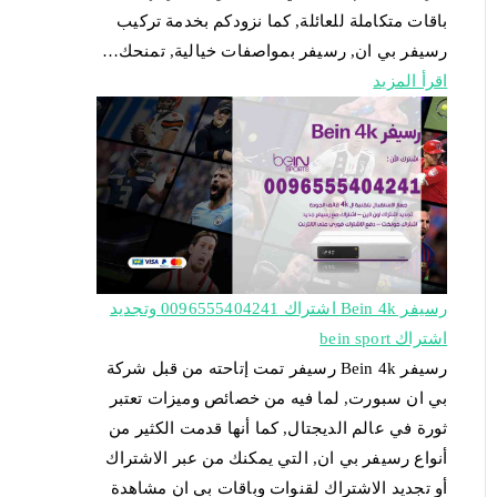
باقات متكاملة للعائلة, كما نزودكم بخدمة تركيب
رسيفر بي ان, رسيفر بمواصفات خيالية, تمنحك…
اقرأ المزيد
رسيفر Bein 4k اشتراك 0096555404241 وتجديد
اشتراك bein sport
رسيفر Bein 4k رسيفر تمت إتاحته من قبل شركة
بي ان سبورت, لما فيه من خصائص وميزات تعتبر
ثورة في عالم الديجتال, كما أنها قدمت الكثير من
أنواع رسيفر بي ان, التي يمكنك من عبر الاشتراك
أو تجديد الاشتراك لقنوات وباقات بي ان مشاهدة