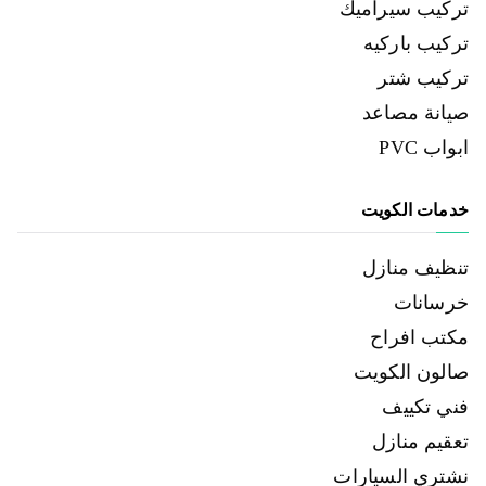
تركيب سيراميك
تركيب باركيه
تركيب شتر
صيانة مصاعد
ابواب PVC
خدمات الكويت
تنظيف منازل
خرسانات
مكتب افراح
صالون الكويت
فني تكييف
تعقيم منازل
نشتري السيارات