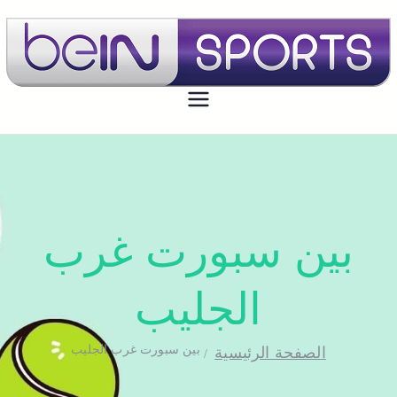
بي ان سبورت الكويت
تجديد اشتراك بي ان سبورت اون لاين
الكويت - bein sport kuwait
بين سبورت غرب
الجليب
بين سبورت غرب الجليب
الصفحة الرئيسية