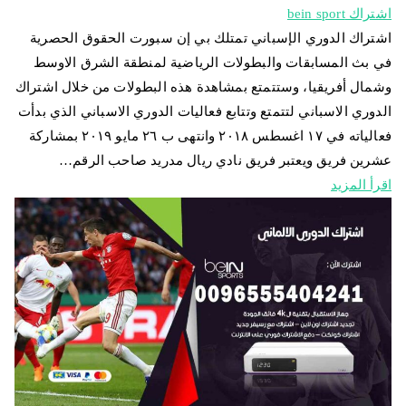
اشتراك bein sport
اشتراك الدوري الإسباني تمتلك بي إن سبورت الحقوق الحصرية
في بث المسابقات والبطولات الرياضية لمنطقة الشرق الاوسط
وشمال أفريقيا، وستتمتع بمشاهدة هذه البطولات من خلال اشتراك
الدوري الاسباني لتتمتع وتتابع فعاليات الدوري الاسباني الذي بدأت
فعالياته في ١٧ اغسطس ٢٠١٨ وانتهى ب ٢٦ مايو ٢٠١٩ بمشاركة
عشرين فريق ويعتبر فريق نادي ريال مدريد صاحب الرقم…
اقرأ المزيد