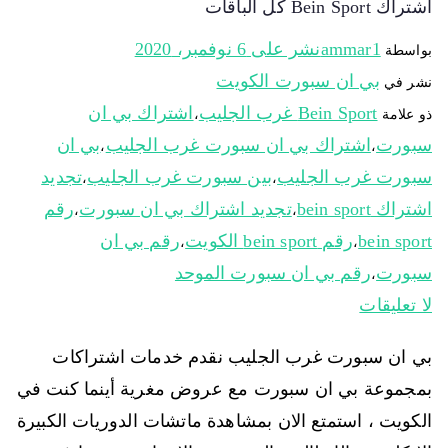
اشتراك Bein Sport كل الباقات
ammar1
نشر على
6 نوفمبر، 2020
بواسطة
بي ان سبورت الكويت
نشر في
Bein Sport غرب الجليب
اشتراك بي ان
ذو علامة
،
سبورت
اشتراك بي ان سبورت غرب الجليب
بي ان
،
،
سبورت غرب الجليب
بين سبورت غرب الجليب
تجديد
،
،
اشتراك bein sport
تجديد اشتراك بي ان سبورت
رقم
،
،
bein sport
رقم bein sport الكويت
رقم بي ان
،
،
سبورت
رقم بي ان سبورت الموحد
،
لا تعليقات
بي ان سبورت غرب الجليب نقدم خدمات اشتراكات
بمجموعة بي ان سبورت مع عروض مغرية أينما كنت في
الكويت ، استمتع الان بمشاهدة ماتشات الدوريات الكبيرة