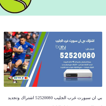
بي ان سبورت غرب الجليب 52520080 اشتراك وتجديد