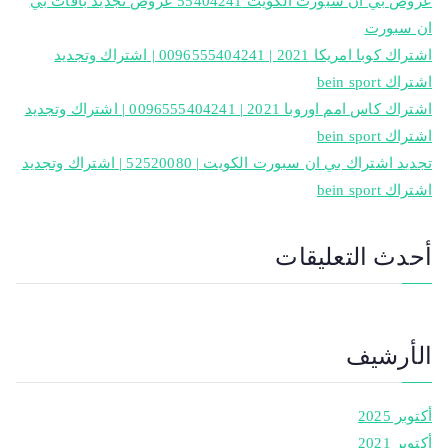
عروض بي ان سبورت الكويت 55404241 عروض تجديد باقات بي
ان سبورت
اشتراك كوبا امريكا 2021 | 0096555404241 | اشتراك وتجديد
اشتراك bein sport
اشتراك كاس امم اوروبا 2021 | 0096555404241 | اشتراك وتجديد
اشتراك bein sport
تجديد اشتراك بي ان سبورت الكويت | 52520080 | اشتراك وتجديد
اشتراك bein sport
أحدث التعليقات
الأرشيف
أكتوبر 2025
أكتوبر 2021