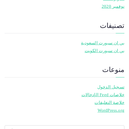
نوفمبر 2020
تصنيفات
بي ان سبورت السعودية
بي ان سبورت الكويت
منوعات
تسجيل الدخول
خلاصات Feed الإدخالات
خلاصة التعليقات
WordPress.org