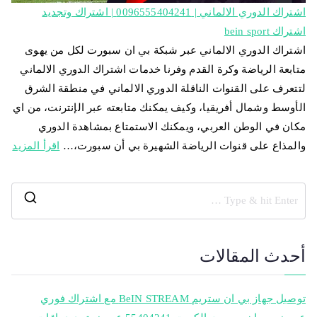
اشتراك الدوري الالماني | 0096555404241 | اشتراك وتجديد
اشتراك bein sport
اشتراك الدوري الالماني عبر شبكة بي ان سبورت لكل من يهوى
متابعة الرياضة وكرة القدم وفرنا خدمات اشتراك الدوري الالماني
لتتعرف على القنوات الناقلة الدوري الالماني في منطقة الشرق
الأوسط وشمال أفريقيا، وكيف يمكنك متابعته عبر الإنترنت، من اي
مكان في الوطن العربي، ويمكنك الاستمتاع بمشاهدة الدوري
والمذاع على قنوات الرياضة الشهيرة بي أن سبورت،…
اقرأ المزيد
أحدث المقالات
توصيل جهاز بي ان ستريم BeIN STREAM مع اشتراك فوري