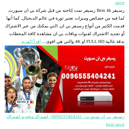
sport
رسيفر Bein 4k رسيفر تمت إتاحته من قبل شركة بي ان سبورت,
لما فيه من خصائص وميزات تعتبر ثورة في عالم الديجتال, كما أنها
قدمت الكثير من أنواع رسيفر بي ان, التي يمكنك من عبر الاشتراك
أو تجديد الاشتراك لقنوات وباقات بي ان مشاهدة كافة المحطات
بدقة عالية FULL HD او 4K والتي هي اقوى…
اقرأ المزيد
رسيفر بي ان سبورت | 0096555404241 | اشتراك وتجديد اشتراك
bein sport