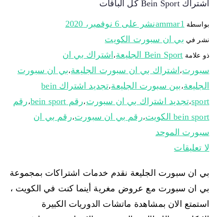
اشتراك Bein Sport كل الباقات
ammar1
نشر على
6 نوفمبر، 2020
بواسطة
بي ان سبورت الكويت
نشر في
Bein Sport الجليعة
اشتراك بي ان
ذو علامة
،
سبورت
اشتراك بي ان سبورت الجليعة
بي ان سبورت
،
،
الجليعة
بين سبورت الجليعة
تجديد اشتراك bein
،
،
sport
تجديد اشتراك بي ان سبورت
رقم bein sport
رقم
،
،
،
bein sport الكويت
رقم بي ان سبورت
رقم بي ان
،
،
سبورت الموحد
لا تعليقات
بي ان سبورت الجليعة نقدم خدمات اشتراكات بمجموعة
بي ان سبورت مع عروض مغرية أينما كنت في الكويت ،
استمتع الان بمشاهدة ماتشات الدوريات الكبيرة