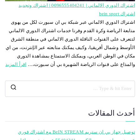
اشتراك الدوري الالماني | 0096555404241 | اشتراك وتجديد
اشتراك bein sport
اشتراك الدوري الالماني عبر شبكة بي ان سبورت لكل من يهوى
متابعة الرياضة وكرة القدم وفرنا خدمات اشتراك الدوري الالماني
لتتعرف على القنوات الناقلة الدوري الالماني في منطقة الشرق
الأوسط وشمال أفريقيا، وكيف يمكنك متابعته عبر الإنترنت، من اي
مكان في الوطن العربي، ويمكنك الاستمتاع بمشاهدة الدوري
والمذاع على قنوات الرياضة الشهيرة بي أن سبورت،…
اقرأ المزيد
أحدث المقالات
توصيل جهاز بي ان ستريم BeIN STREAM مع اشتراك فوري