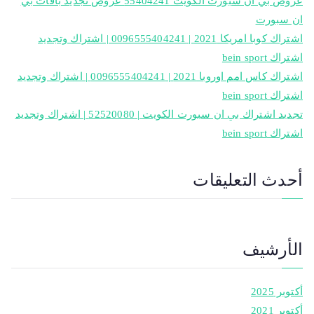
عروض بي ان سبورت الكويت 55404241 عروض تجديد باقات بي
ان سبورت
اشتراك كوبا امريكا 2021 | 0096555404241 | اشتراك وتجديد
اشتراك bein sport
اشتراك كاس امم اوروبا 2021 | 0096555404241 | اشتراك وتجديد
اشتراك bein sport
تجديد اشتراك بي ان سبورت الكويت | 52520080 | اشتراك وتجديد
اشتراك bein sport
أحدث التعليقات
الأرشيف
أكتوبر 2025
أكتوبر 2021