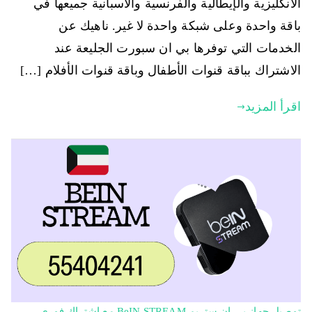
الانكليزية والإيطالية والفرنسية والاسبانية جميعها في
باقة واحدة وعلى شبكة واحدة لا غير. ناهيك عن
الخدمات التي توفرها بي ان سبورت الجليعة عند
الاشتراك بباقة قنوات الأطفال وباقة قنوات الأفلام […]
اقرأ المزيد
توصيل جهاز بي ان ستريم BeIN STREAM مع اشتراك فوري