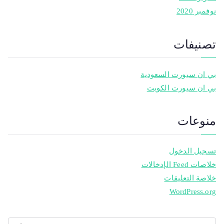
نوفمبر 2020
تصنيفات
بي ان سبورت السعودية
بي ان سبورت الكويت
منوعات
تسجيل الدخول
خلاصات Feed الإدخالات
خلاصة التعليقات
WordPress.org