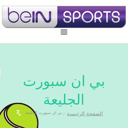
بي ان سبورت الكويت
تجديد اشتراك بي ان سبورت اون لاين
الكويت - bein sport kuwait
بي ان سبورت
الجليعة
بي ان سبورت الجليعة
الصفحة الرئيسية