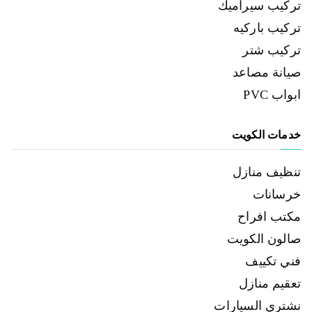
تركيب سيراميك
تركيب باركيه
تركيب شتر
صيانة مصاعد
ابواب PVC
خدمات الكويت
تنظيف منازل
خرسانات
مكتب افراح
صالون الكويت
فني تكييف
تعقيم منازل
نشتري السيارات