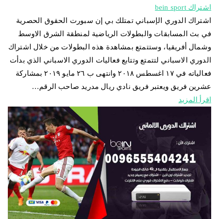
اشتراك bein sport
اشتراك الدوري الإسباني تمتلك بي إن سبورت الحقوق الحصرية
في بث المسابقات والبطولات الرياضية لمنطقة الشرق الاوسط
وشمال أفريقيا، وستتمتع بمشاهدة هذه البطولات من خلال اشتراك
الدوري الاسباني لتتمتع وتتابع فعاليات الدوري الاسباني الذي بدأت
فعالياته في ١٧ اغسطس ٢٠١٨ وانتهى ب ٢٦ مايو ٢٠١٩ بمشاركة
عشرين فريق ويعتبر فريق نادي ريال مدريد صاحب الرقم…
اقرأ المزيد