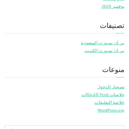
نوفمبر 2020
تصنيفات
بي ان سبورت السعودية
بي ان سبورت الكويت
منوعات
تسجيل الدخول
خلاصات Feed الإدخالات
خلاصة التعليقات
WordPress.org