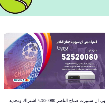
بي ان سبورت صباح الناصر 52520080 اشتراك وتجديد