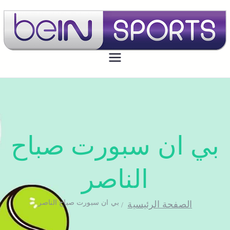
بي ان سبورت الكويت
تجديد اشتراك بي ان سبورت اون لاين
الكويت - bein sport kuwait
بي ان سبورت صباح
الناصر
بي ان سبورت صباح الناصر
الصفحة الرئيسية