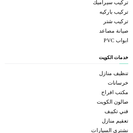
تركيب سيراميك
تركيب باركيه
تركيب شتر
صيانة مصاعد
ابواب PVC
خدمات الكويت
تنظيف منازل
خرسانات
مكتب افراح
صالون الكويت
فني تكييف
تعقيم منازل
نشتري السيارات