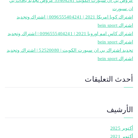
عروض بي ان سبورت الكويت 55404241 عروض تجديد باقات بي
ان سبورت
اشتراك كوبا امريكا 2021 | 0096555404241 | اشتراك وتجديد
اشتراك bein sport
اشتراك كاس امم اوروبا 2021 | 0096555404241 | اشتراك وتجديد
اشتراك bein sport
تجديد اشتراك بي ان سبورت الكويت | 52520080 | اشتراك وتجديد
اشتراك bein sport
أحدث التعليقات
الأرشيف
أكتوبر 2025
أكتوبر 2021