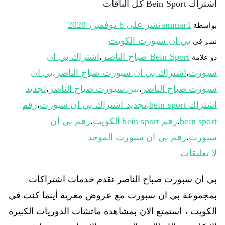
اشتراك Bein Sport كل الباقات
ammar1
نشر على
6 نوفمبر، 2020
بواسطة
بي ان سبورت الكويت
نشر في
Bein Sport صباح الناصر
اشتراك بي ان
ذو علامة
،
سبورت
اشتراك بي ان سبورت صباح الناصر
بي ان
،
،
سبورت صباح الناصر
بين سبورت صباح الناصر
تجديد
،
،
اشتراك bein sport
تجديد اشتراك بي ان سبورت
رقم
،
،
bein sport
رقم bein sport الكويت
رقم بي ان
،
،
سبورت
رقم بي ان سبورت الموحد
،
لا تعليقات
بي ان سبورت صباح الناصر نقدم خدمات اشتراكات
بمجموعة بي ان سبورت مع عروض مغرية أينما كنت في
الكويت ، استمتع الان بمشاهدة ماتشات الدوريات الكبيرة