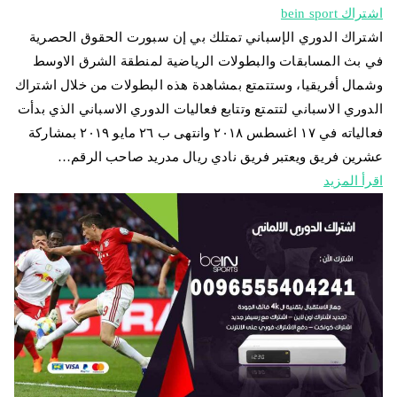
اشتراك bein sport
اشتراك الدوري الإسباني تمتلك بي إن سبورت الحقوق الحصرية
في بث المسابقات والبطولات الرياضية لمنطقة الشرق الاوسط
وشمال أفريقيا، وستتمتع بمشاهدة هذه البطولات من خلال اشتراك
الدوري الاسباني لتتمتع وتتابع فعاليات الدوري الاسباني الذي بدأت
فعالياته في ١٧ اغسطس ٢٠١٨ وانتهى ب ٢٦ مايو ٢٠١٩ بمشاركة
عشرين فريق ويعتبر فريق نادي ريال مدريد صاحب الرقم…
اقرأ المزيد