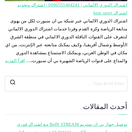
اشتراك الدوري الالماني | 0096555404241 | اشتراك وتجديد
اشتراك bein sport
اشتراك الدوري الالماني عبر شبكة بي ان سبورت لكل من يهوى
متابعة الرياضة وكرة القدم وفرنا خدمات اشتراك الدوري الالماني
لتتعرف على القنوات الناقلة الدوري الالماني في منطقة الشرق
الأوسط وشمال أفريقيا، وكيف يمكنك متابعته عبر الإنترنت، من اي
مكان في الوطن العربي، ويمكنك الاستمتاع بمشاهدة الدوري
والمذاع على قنوات الرياضة الشهيرة بي أن سبورت،…
اقرأ المزيد
أحدث المقالات
توصيل جهاز بي ان ستريم BeIN STREAM مع اشتراك فوري