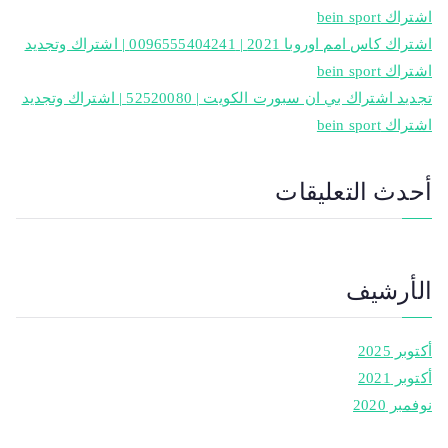
اشتراك bein sport
اشتراك كاس امم اوروبا 2021 | 0096555404241 | اشتراك وتجديد
اشتراك bein sport
تجديد اشتراك بي ان سبورت الكويت | 52520080 | اشتراك وتجديد
اشتراك bein sport
أحدث التعليقات
الأرشيف
أكتوبر 2025
أكتوبر 2021
نوفمبر 2020