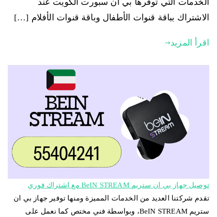
الخدمات التي توفرها بي ان سبورت الكويت عند
الاشتراك بباقة قنوات الأطفال وباقة قنوات الأفلام […]
اقرأ المزيد
توصيل جهاز بي ان ستريم BeIN STREAM مع اشتراك فوري
تقدم شركتنا العديد من الخدمات المميزة ومنها توفير جهاز بي ان
ستريم BeIN STREAM، وبواسطة فني مختص كما نعمل على