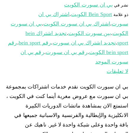
بي ان سبورت الكويت
نشر في
Bein Sport الكويت
اشتراك بي ان
ذو علامة
،
سبورت
اشتراك بي ان سبورت الكويت
بي ان سبورت
،
،
الكويت
بين سبورت الكويت
تجديد اشتراك bein
،
،
sport
تجديد اشتراك بي ان سبورت
رقم bein sport
رقم
،
،
،
bein sport الكويت
رقم بي ان سبورت
رقم بي ان
،
،
سبورت الموحد
لا تعليقات
بي ان سبورت الكويت نقدم خدمات اشتراكات بمجموعة
بي ان سبورت مع عروض مغرية أينما كنت في الكويت ،
استمتع الان بمشاهدة ماتشات الدوريات الكبيرة
الانكليزية والإيطالية والفرنسية والاسبانية جميعها في
باقة واحدة وعلى شبكة واحدة لا غير. ناهيك عن