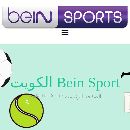
بي ان سبورت الكويت
تجديد اشتراك بي ان سبورت اون لاين
الكويت - bein sport kuwait
Bein Sport الكويت
Bein Sport الكويت
الصفحة الرئيسية