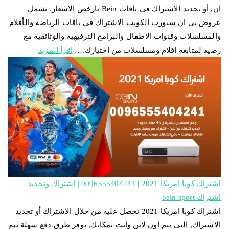
ان, أو تجديد الاشتراك في باقات Bein بارخص الاسعار. تشمل
عروض بي ان سبورت الكويت الاشتراك في باقات الرياضة والأفلام
والمسلسلات وقنوات الاطفال والبرامج الترفيهية والوثائقية مع
رصيد لمتابعة افلام ومسلسلات من اختيارك.…
اقرأ المزيد
اشتراك كوبا امريكا 2021 | 0096555404241 | اشتراك وتجديد
اشتراك bein sport
اشتراك كوبا امريكا 2021 تحصل عليه من خلال الاشتراك أو تجديد
الاشتراك, التي يتم اون لاين وأنت بمكانك, نوفر طرق دفع سهلة تتم