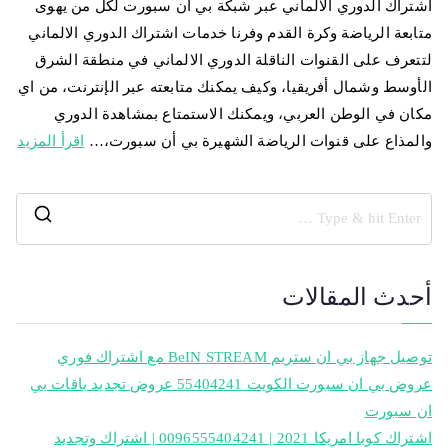
اشتراك الدوري الالماني عبر شبكة بي ان سبورت لكل من يهوى
متابعة الرياضة وكرة القدم وفرنا خدمات اشتراك الدوري الالماني
لتتعرف على القنوات الناقلة الدوري الالماني في منطقة الشرق
الأوسط وشمال أفريقيا، وكيف يمكنك متابعته عبر الإنترنت، من اي
مكان في الوطن العربي، ويمكنك الاستمتاع بمشاهدة الدوري
والمذاع على قنوات الرياضة الشهيرة بي أن سبورت،…
اقرأ المزيد
أحدث المقالات
توصيل جهاز بي ان ستريم BeIN STREAM مع اشتراك فوري
عروض بي ان سبورت الكويت 55404241 عروض تجديد باقات بي
ان سبورت
اشتراك كوبا امريكا 2021 | 0096555404241 | اشتراك وتجديد