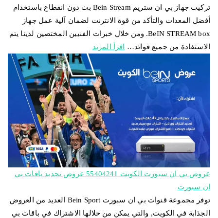
تركيب جهاز بي ان ستريم Bein Stream بث دون انقطاع باستخدام
أفضل المعدات والتأكد من قوة الانترنت لضمان آلية عمل جهاز
BeIN STREAM box. ومن خلال خبرات الفنيين المختصين لدينا يتم
الاستفادة من جميع فوائد…
اقرأ المزيد
عروض بي ان سبورت الكويت 55404241 عروض تجديد باقات بي
ان سبورت
توفر مجموعة قنوات بي ان سبورت Bein Sport العديد من العروض
الجذابة في الكويت, والتي يمكن من خلالها الاشتراك في باقات بي