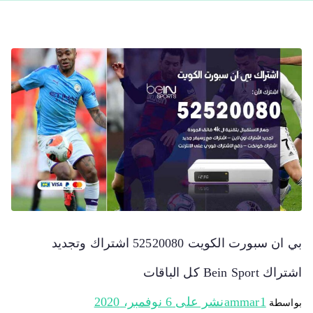
بي ان سبورت الكويت 52520080 اشتراك وتجديد
اشتراك Bein Sport كل الباقات
ammar1
نشر على
6 نوفمبر، 2020
بواسطة