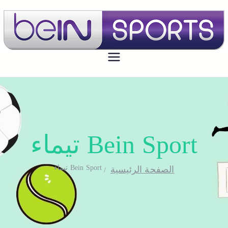
بي ان سبورت الكويت
تجديد اشتراك بي ان سبورت اون لاين
الكويت - bein sport kuwait
Bein Sport تيماء
Bein Sport تيماء
الصفحة الرئيسية