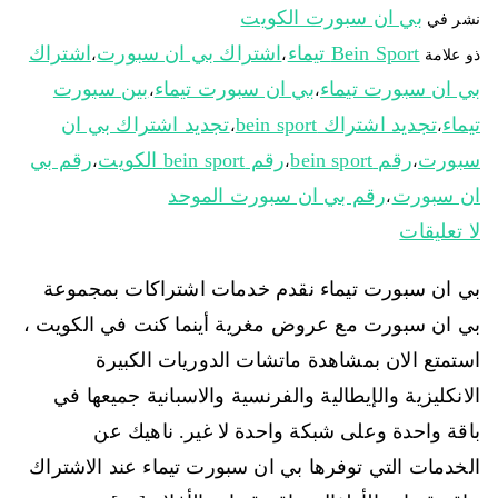
بي ان سبورت الكويت
نشر في
Bein Sport تيماء
اشتراك بي ان سبورت
اشتراك
ذو علامة
،
،
بي ان سبورت تيماء
بي ان سبورت تيماء
بين سبورت
،
،
تيماء
تجديد اشتراك bein sport
تجديد اشتراك بي ان
،
،
سبورت
رقم bein sport
رقم bein sport الكويت
رقم بي
،
،
،
ان سبورت
رقم بي ان سبورت الموحد
،
لا تعليقات
بي ان سبورت تيماء نقدم خدمات اشتراكات بمجموعة
بي ان سبورت مع عروض مغرية أينما كنت في الكويت ،
استمتع الان بمشاهدة ماتشات الدوريات الكبيرة
الانكليزية والإيطالية والفرنسية والاسبانية جميعها في
باقة واحدة وعلى شبكة واحدة لا غير. ناهيك عن
الخدمات التي توفرها بي ان سبورت تيماء عند الاشتراك