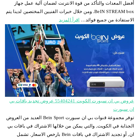
أفضل المعدات والتأكد من قوة الانترنت لضمان آلية عمل جهاز
BeIN STREAM box. ومن خلال خبرات الفنيين المختصين لدينا يتم
الاستفادة من جميع فوائد…
اقرأ المزيد
عروض بي ان سبورت الكويت 55404241 عروض تجديد باقات بي
ان سبورت
توفر مجموعة قنوات بي ان سبورت Bein Sport العديد من العروض
الجذابة في الكويت, والتي يمكن من خلالها الاشتراك في باقات بي
ان, أو تجديد الاشتراك في باقات Bein بارخص الاسعار. تشمل