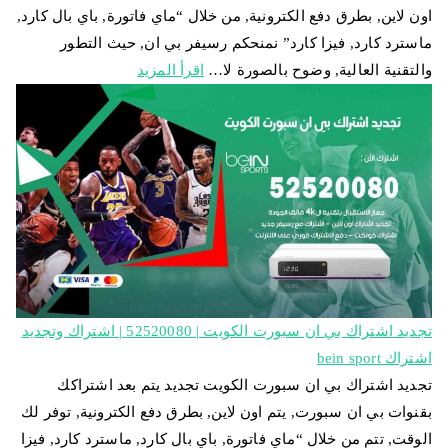
اون لاين, بطرق دفع الكترونية, من خلال “ماي فاتورة, باي بال كارد,
ماسترد كارد, فيزا كارد” نمنحكم رسيفر بي ان, حيث التطور
والتقنية العالية, وضوح بالصورة لا…
اقرأ المزيد
تجديد اشتراك بي ان سبورت الكويت | 52520080 | اشتراك وتجديد
اشتراك bein sport
تجديد اشتراك بي ان سبورت الكويت تجديد يتم بعد اشتراكك
بقنوات بي ان سبورت, يتم اون لاين, بطرق دفع الكترونية, توفر لك
الوقت, تتم من خلال “ماي فاتورة, باي بال كارد, ماسترد كارد, فيزا