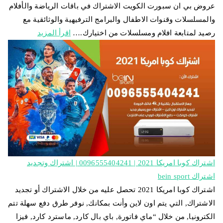
عروض بي ان سبورت الكويت الاشتراك في باقات الرياضة والأفلام
والمسلسلات وقنوات الاطفال والبرامج الترفيهية والوثائقية مع
رصيد لمتابعة افلام ومسلسلات من اختيارك.…
اقرأ المزيد
اشتراك كوبا امريكا 2021 | 0096555404241 | اشتراك وتجديد
اشتراك bein sport
اشتراك كوبا امريكا 2021 تحصل عليه من خلال الاشتراك أو تجديد
الاشتراك, التي يتم اون لاين وأنت بمكانك, نوفر طرق دفع سهلة تتم
الكترونيا, من خلال “ماي فاتورة, باي بال كارد, ماسترد كارد, فيزا