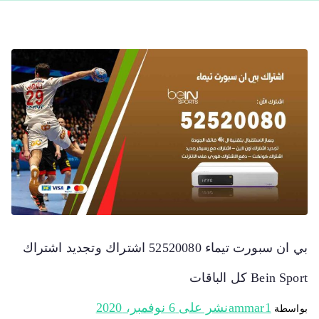
بي ان سبورت تيماء 52520080 اشتراك وتجديد اشتراك
Bein Sport كل الباقات
ammar1
نشر على
6 نوفمبر، 2020
بواسطة