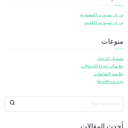
بي ان سبورت السعودية
بي ان سبورت الكويت
منوعات
تسجيل الدخول
خلاصات Feed الإدخالات
خلاصة التعليقات
WordPress.org
أحدث المقالات