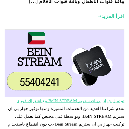
بباقة قنوات الأطفال وباقة قنوات الأفلام […]
اقرأ المزيد
توصيل جهاز بي ان ستريم BeIN STREAM مع اشتراك فوري
تقدم شركتنا العديد من الخدمات المميزة ومنها توفير جهاز بي ان
ستريم BeIN STREAM، وبواسطة فني مختص كما نعمل على
تركيب جهاز بي ان ستريم Bein Stream بث دون انقطاع باستخدام