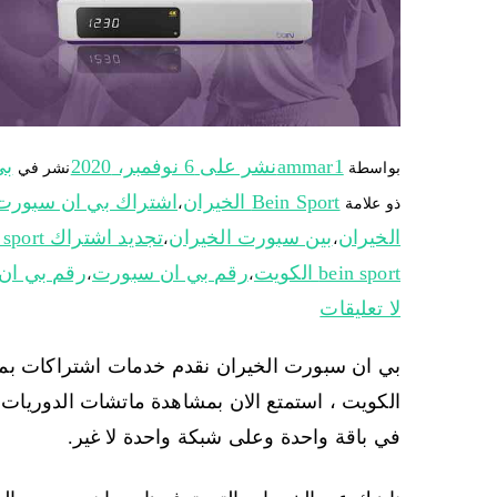
ammar1
نشر على
6 نوفمبر، 2020
بي
بواسطة
نشر في
Bein Sport الخيران
اشتراك بي ان سبورت
ذو علامة
،
الخيران
بين سبورت الخيران
تجديد اشتراك bein sport
،
،
bein sport الكويت
رقم بي ان سبورت
رقم بي ان
،
،
لا تعليقات
بي ان سبورت الخيران نقدم خدمات اشتراكات ب
الكويت ، استمتع الان بمشاهدة ماتشات الدوريات الك
في باقة واحدة وعلى شبكة واحدة لا غير.