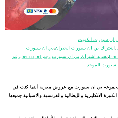
 ان سبورت الكويت
اشتراك بي ان سبورت الخيران
بي ان سبورت
،
،
تجديد اشتراك بي ان سبورت
رقم bein sport
رقم
،
،
،
 سبورت الموحد
مجموعة بي ان سبورت مع عروض مغرية أينما كنت في
بيرة الانكليزية والإيطالية والفرنسية والاسبانية جميعها