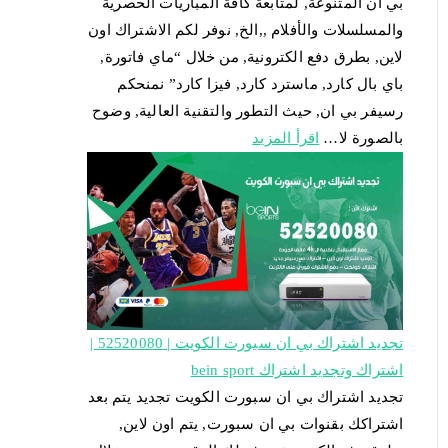
بي ان المتنوعة, لمتابعة كافة المباريات الحصرية
والمسلسلات والأفلام ,,الخ, نوفر لكم الاشتراك اون
لاين, بطرق دفع الكترونية, من خلال “ماي فاتورة,
باي بال كارد, ماسترد كارد, فيزا كارد” نمنحكم
رسيفر بي ان, حيث التطور والتقنية العالية, وضوح
بالصورة لا…
اقرأ المزيد
تجديد اشتراك بي ان سبورت الكويت | 52520080 |
اشتراك وتجديد اشتراك bein sport
تجديد اشتراك بي ان سبورت الكويت تجديد يتم بعد
اشتراكك بقنوات بي ان سبورت, يتم اون لاين,