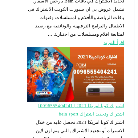
تجديد الاشتراك في باقات Bein بارخص الاسعار.
تشمل عروض بي ان سبورت الكويت الاشتراك في
باقات الرياضة والأفلام والمسلسلات وقنوات
الاطفال والبرامج الترفيهية والوثائقية مع رصيد
لمتابعة افلام ومسلسلات من اختيارك.…
اقرأ المزيد
اشتراك كوبا امريكا 2021 | 0096555404241 |
اشتراك وتجديد اشتراك bein sport
اشتراك كوبا امريكا 2021 تحصل عليه من خلال
الاشتراك أو تجديد الاشتراك, التي يتم اون لاين