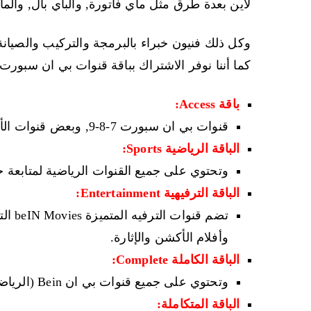
لاين بعدة طرق مثل ماي فاتورة, والباي بال, والماس
وكل ذلك فنيون خبراء بالبرمجة والتركيب والصيان
كما أننا نوفر الاشتراك بباقة قنوات بي ان سبورت
باقة Access:
قنوات بي ان سبورت 7-8-9, وبعض قنوات الأخبار والمنوعات والترفيه والأطفال.
الباقة الرياضية Sports:
وتحتوي على جميع القنوات الرياضية لمتابعة جم
الباقة الترفيهية Entertainment:
تضم ق
وأفلام الأكشن والإثارة.
الباقة الكاملة Complete:
وتحتوي على جميع قنوات بي ان Bein (الرياضية – الترفيهية – الأفلام – المسلسلات – الأطفال).
الباقة المتكاملة: