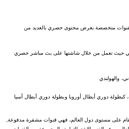
BeinSport هي باقة من القنوات متخصصة بعرض محتوى حصري بالعديد من
ى الرياضي حيث تعمل من خلال شاشتها على بث مباشر حصري
ني، والهولندي
 كبطولة دوري أبطال أوروبا وبطولة دوري أبطال أسيا
اط رياضي يقام على مستوى دول العالم، فهي قنوات مشفرة مدفوعة,