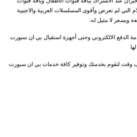
ران عند الاشتراك بباقة قنوات الأطفال وباقة قنوات
ام التي لم تعرض وأقوى المسلسلات العربية والاجنبية
ة وبسعر لا مثيل له.
ة الدفع الالكتروني وحتى أجهزة استقبال بي ان سبورت
ها
الرقم 52520080 لنصلك بأقرب وقت لنقوم بخدمتك وتوفير كافة خدمات بي ان سبورت