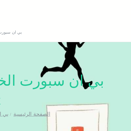
بي ان سبورت
t
الصفحة الرئيسية
بي ا