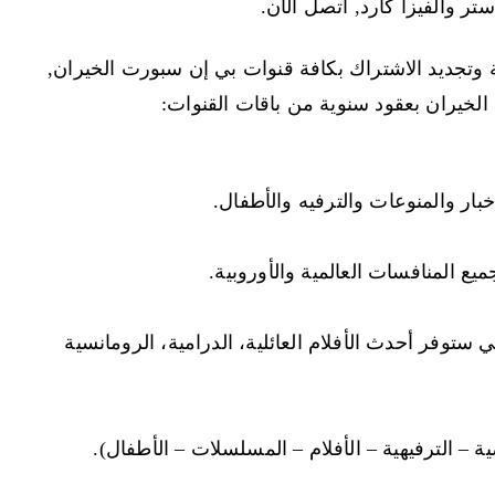
تر والفيزا كارد, اتصل الآن.
ة وتجديد الاشتراك بكافة قنوات بي إن سبورت الخيران,
 الخيران بعقود سنوية من باقات القنوات:
يع المنافسات العالمية والأوروبية.
نوات الترفيه المتميزة beIN Movies التي ستوفر أحدث الأفلام العائلية، الدرامية، الرومانسية