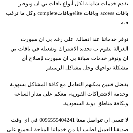
نقدم خدمات شاملة لكل أنواع باقات بي ان وتوفير
باقات access وباقات eliteوباقاتcomplete وكل ما ترغب
فيه
نوفر خدماتنا عند اتصالك على رقم بي ان سبورت
الغزالة لنقوم ب تجديد الاشتراك وتفعيله في باقات بي
ان ونوفر خدمات صيانة بي ان سبورت لإصلاح أي
مشكلة تواجهك وحل مشاكل الرسيفر
بفضل فنيين يمكنهم التعامل مع كافة المشاكل بسهولة
وخدمة الاشتراكات الفورية، معكم على مدار الساعة
ولكافة مناطق دولة السعودية.
لا تنسى ان تتواصل معنا 0096555404241 في اي وقت
صديقنا العميل لطلب ايا من خدماتنا المتاحة للجميع على