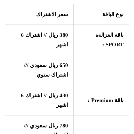
نوع الباقة
سعر الاشتراك
باقة الغزالةة
380 ريال // اشتراك 6
SPORT
:
اشهر
650 ريال سعودي ///
اشتراك سنوي
430 ريال // اشتراك 6
باقة
Premium
:
اشهر
780 ريال سعودي ///