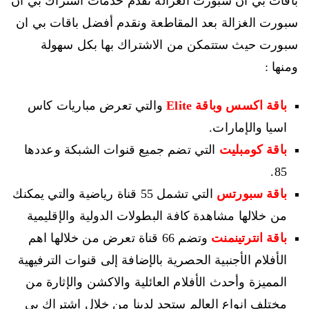
باقات بي ان سبورت الغزالة نقدم خدمات اشتراك بي ان
سبورت الغزالة بعد المقاطعة ونقدم أفضل باقات بي ان
سبورت حيث ستتمكن من الاشتراك بها بكل سهولة
ومنها :
باقة اكسس وباقة Elite
والتي تعرض مباريات كاس
اسيا والإمارات.
باقة كومبليت
التي تضم جميع قنوات الشبكة وعددها
85.
باقة سبورتس
التي تشمل 55 قناة رياضية والتي يمكنك
من خلالها مشاهدة كافة البطولات الدولية والإقليمية
باقة انترتينمنت
وتضم 66 قناة تعرض من خلالها اهم
الأفلام الأجنبية الحصرية بالإضافة إلى قنوات الترفيهية
المميزة وأحدث الأفلام العائلية والاكشن والإثارة من
مختلف انواع العالم ستجد لدينا من خلال اشتراك بي