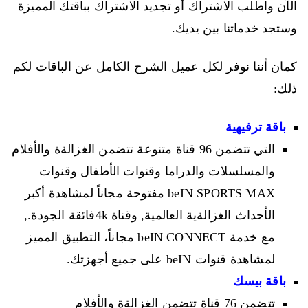
الآن واطلب الاشتراك أو تجديد الاشتراك بباقتك المميزة
وستجد خدماتنا بين يديك.
كمان أننا نوفر لكل عميل الشرح الكامل عن الباقات لكم
ذلك:
باقة ترفيهية
التي تتضمن 96 قناة متنوعة تتضمن الغزالةة والأفلام
والمسلسلات والدراما وقنوات الأطفال وقنوات
beIN SPORTS MAX مفتوحة مجاناً لمشاهدة أكبر
الأحداث الغزالةية العالمية, وقناة 4kفائقة الجودة.,
مع خدمة beIN CONNECT مجاناً، التطبيق المميز
لمشاهدة قنوات beIN على جميع أجهزتك.
باقة بيسك
تتضمن 76 قناة تتضمن الغزالةة والأفلام