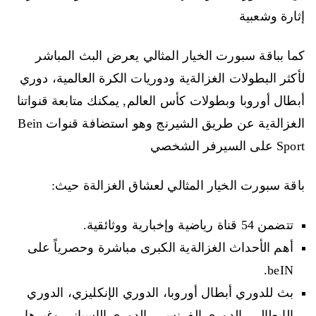
إثارة وشعبية
كما بباقة سبورت الخيار المثالي يعرض البث المباشر
لأكثر البطولات الغزالةية ودوريات الكرة العالمية، دوري
أبطال أوروبا وبطولات كأس العالم, يمكنك متابعة قنواتنا
الغزالةية عن طريق الشيرنج وهو استضافة قنوات Bein
Sport على السيرفر الشخصي
باقة سبورت الخيار المثالي لعشاق الغزالةة حيث:
تتضمن 54 قناة رياضية وإخبارية ووثائقية.
أهم الأحداث الغزالةية الكبرى مباشرة وحصرياً على
beIN.
بث للدوري أبطال أوروبا، الدوري الإنكليزي، الدوري
الإيطالي، الدوري الفرنسي، الدوري الإسباني وغيرها.