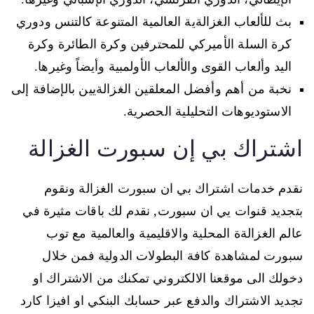
بث للألعاب الغزالةية العالمية المتنوعة كالتنس ودوري
كرة السلة الأميركي للمحترفين وكرة الطائرة وكرة
اليد وألعاب القوى والألعاب الأولمبية وأيضاً وغيرها.
نخبة من أهم وأفضل المعلقين الغزالةيين بالإضافة إلى
الاستوديوهات التحليلية الحصرية.
اشتراك بي إن سبورت الغزالة
نقدم خدمات اشتراك بي ان سبورت الغزالة ونقوم
بتجديد قنوات يي ان سبورت, نقدم لك باقات مثيرة في
عالم الغزالةة المحلية والاقليمية والعالمية مع توب
سبورت لمشاهدة كافة البطولات الدولية فمن خلال
دخولك الى موقعنا الالكتروني تمكنك من الاشتراك او
تجديد الاشتراك والدفع عبر حسابك البنكي او افيزا كارد