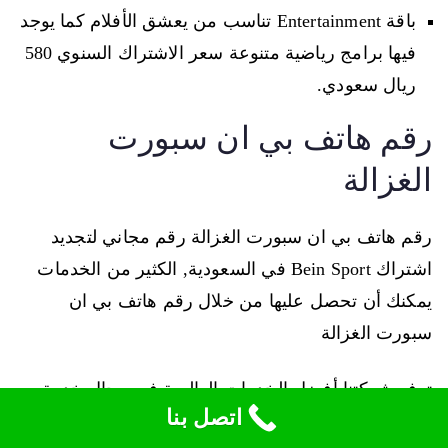
باقة Entertainment تناسب من يعشق الأفلام كما يوجد
فيها برامج رياضية متنوعة سعر الاشتراك السنوي 580
ريال سعودي.
رقم هاتف بي ان سبورت
الغزالة
رقم هاتف بي ان سبورت الغزالة رقم مجاني لتجديد
اشتراك Bein Sport في السعودية, الكثير من الخدمات
يمكنك أن تحصل عليها من خلال رقم هاتف بي ان
سبورت الغزالة
توفر شركتنا أفضل الخدمات العالمية في مجال خدمة بي
اتصل بنا
ان سبورت بحيث يمكنك عبر الاتصال على رقم خدمة