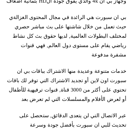
وجهاز بي ان 4k والذي يفوق جودة الHD بثمانية أضعاف
بي ان سبورت هي الرائدة في مجال المحتوى الغزالةي
حيث تعمل من خلال شاشتها على بث مباشر حصري
لمختلف البطولات العالمية, لديها حقوق بث كل نشاط
رياضي يقام على مستوى دول العالم, فهي قنوات
مشفرة مدفوعة
خدمات متنوعة وعديدة منها الاشتراك بباقات بي ان
سبورت اون لاين أو تجديد الاشتراك التي توفر لك باقات
تحتوي على أكثر من 3000 قناة, قنوات ترفيهية للأطفال
أو لعرض الأفلام والمسلسلات التي لم تعرض بعد
عبر الاتصال التي لن يتعدى الدقائق, ستحصل على
تحديث للبي ان سبورت بأفضل جودة وسرعة