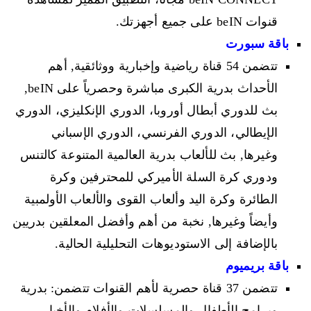
قنوات beIN على جميع أجهزتك.
باقة سبورت
تتضمن 54 قناة رياضية وإخبارية ووثائقية, أهم
الأحداث بدرية الكبرى مباشرة وحصرياً على beIN,
بث للدوري أبطال أوروبا، الدوري الإنكليزي، الدوري
الإيطالي، الدوري الفرنسي، الدوري الإسباني
وغيرها, بث للألعاب بدرية العالمية المتنوعة كالتنس
ودوري كرة السلة الأميركي للمحترفين وكرة
الطائرة وكرة اليد وألعاب القوى والألعاب الأولمبية
وأيضاً وغيرها, نخبة من أهم وأفضل المعلقين بدريين
بالإضافة إلى الاستوديوهات التحليلية الحالية.
باقة بريميوم
تتضمن 37 قناة حصرية لأهم القنوات تتضمن: بدرية
وبرامج الأطفال والمسلسلات والأفلام والأخبار