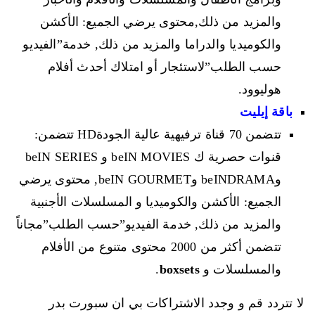
والمزيد من ذلك,محتوى يرضي الجميع: الأكشن
والكوميديا والدراما والمزيد من ذلك, خدمة”الفيديو
حسب الطلب”لاستئجار أو امتلاك أحدث أفلام
هوليوود.
باقة إيليت
تتضمن 70 قناة ترفيهية عالية الجودةHD تتضمن:
قنوات حصرية ك beIN MOVIES و beIN SERIES
وbeINDRAMA وbeIN GOURMET, محتوى يرضي
الجميع: الأكشن والكوميديا و المسلسلات الأجنبية
والمزيد من ذلك, خدمة الفيديو”حسب الطلب”مجاناً
تتضمن أكثر من 2000 محتوى متنوع من الأفلام
والمسلسلات و
boxsets
.
لا تتردد قم و وجدد الاشتراكات بي ان سبورت بدر