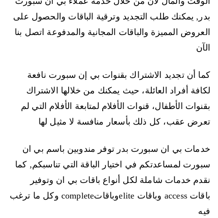
الوقت والمال لان من خلال خدمة عملاء بي ان سبورت
بدر, يمكنك طلب التجديد وترقية الباقات والحصول على
العروض المميزة والباقات المجانية والمدفوعة اتصل بنا
الآن
كما أن تجديد الاشتراك بقنوات بي إن سبورت نافعة
لكافة أفراد العائلة، حيث يمكنك من خلالها الاشتراك
بقنوات الأطفال، قنوات الأفلام لمتابعة الأفلام التي لم
تعرض عقب، كل ذلك بأسعار منافسة لا مثيل لها
خدمات بي ان سبورت بدر توفر مندوبين باسم بي ان
سبورت لمساعدتكم في اختيار الباقة التي تناسبكم, كما
نقدم خدمات شاملة لكل أنواع باقات بي ان وتوفير
باقات access وباقات eliteوباقاتcomplete وكل ما ترغب
فيه