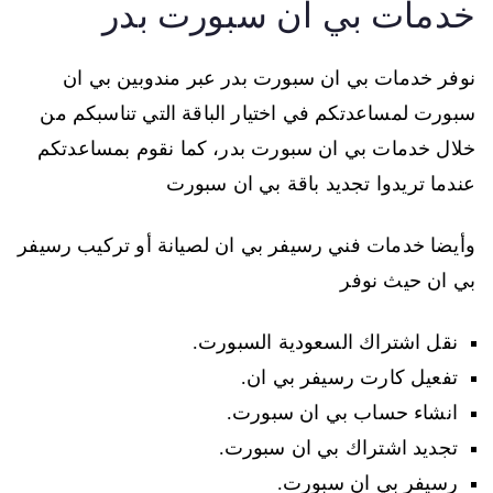
خدمات بي ان سبورت بدر
نوفر خدمات بي ان سبورت بدر عبر مندوبين بي ان
سبورت لمساعدتكم في اختيار الباقة التي تناسبكم من
خلال خدمات بي ان سبورت بدر، كما نقوم بمساعدتكم
عندما تريدوا تجديد باقة بي ان سبورت
وأيضا خدمات فني رسيفر بي ان لصيانة أو تركيب رسيفر
بي ان حيث نوفر
نقل اشتراك السعودية السبورت.
تفعيل كارت رسيفر بي ان.
انشاء حساب بي ان سبورت.
تجديد اشتراك بي ان سبورت.
رسيفر بي ان سبورت.