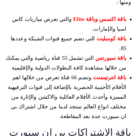
ومنها :
باقة اكسس وباقة Elite
والتي تعرض مباريات كاس
اسيا والإمارات.
باقة كومبليت
التي تضم جميع قنوات الشبكة وعددها
85.
باقة سبورتس
التي تشمل 55 قناة رياضية والتي يمكنك
من خلالها مشاهدة كافة البطولات الدولية والإقليمية
باقة انترتينمنت
وتضم 66 قناة تعرض من خلالها اهم
الأفلام الأجنبية الحصرية بالإضافة إلى قنوات الترفيهية
المميزة وأحدث الأفلام العائلية والاكشن والإثارة من
مختلف انواع العالم ستجد لدينا من خلال اشتراك بي
ان سبورت جدة بعد المقاطعة.
باقة الاشتراكات بي إن سبورت