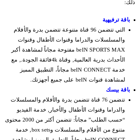
ذلك:
باقة ترفيهية
التي تتضمن 96 قناة متنوعة تتضمن بدرة والأفلام
والمسلسلات والدراما وقنوات الأطفال وقنوات
beIN SPORTS MAX مفتوحة مجاناً لمشاهدة أكبر
الأحداث بدرية العالمية, وقناة 4kفائقة الجودة., مع
خدمة beIN CONNECT مجاناً، التطبيق المميز
لمشاهدة قنوات beIN على جميع أجهزتك.
باقة بيسك
تتضمن 76 قناة تتضمن بدرة والأفلام والمسلسلات
والدراما وقنوات الأطفال والأخبار, خدمة الفيديو
“حسب الطلب” مجاناً: تتضمن أكثر من 2000 محتوى
متنوع من الأفلام والمسلسلات وbox sets, خدمة
beIN CONNECT مجاناً، التطبيق المميز لمشاهدة