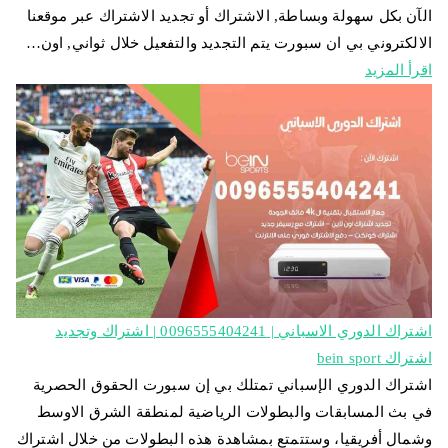
الآن بكل سهولة وبساطة, الاشتراك أو تجديد الاشتراك عبر موقعنا
الالكتروني بي ان سبورت يتم التجديد والتفعيل خلال ثواني, اون…
اقرأ المزيد
اشتراك الدوري الاسباني | 0096555404241 | اشتراك وتجديد
اشتراك bein sport
اشتراك الدوري الإسباني تمتلك بي إن سبورت الحقوق الحصرية
في بث المسابقات والبطولات الرياضية لمنطقة الشرق الاوسط
وشمال أفريقيا، وستتمتع بمشاهدة هذه البطولات من خلال اشتراك