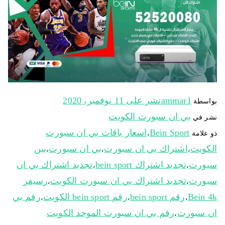
ammar1
نشر على
11 نوفمبر، 2020
بواسطة
بي ان سبورت الكويت
نشر في
Bein Sport
اسعار باقات بي ان سبورت
ذو علامة
،
الكويت
اشتراك بي ان سبورت
بي ان سبورت
بين
،
،
،
سبورت
تجديد اشتراك bein sport
تجديد اشتراك بي ان
،
،
سبورت
تجديد اشتراك بي ان سبورت الكويت
رسيفر
،
،
Bein 4k
رقم bein sport
رقم bein sport الكويت
رقم بي
،
،
،
ان سبورت
رقم بي ان سبورت الموحد الكويت
،