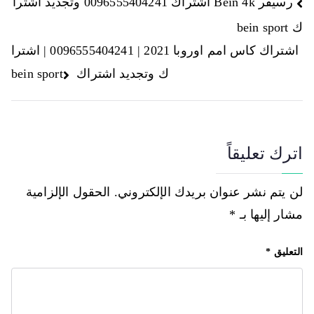
رسيفر Bein 4k اشتراك 0096555404241 وتجديد اشترا
ك bein sport
اشتراك كاس امم اوروبا 2021 | 0096555404241 | اشترا
ك وتجديد اشتراك bein sport
اترك تعليقاً
لن يتم نشر عنوان بريدك الإلكتروني.
الحقول الإلزامية
مشار إليها بـ
*
التعليق
*