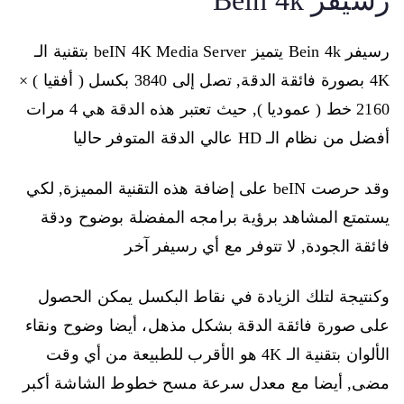
رسيفر Bein 4k يتميز beIN 4K Media Server بتقنية الـ
4K بصورة فائقة الدقة, تصل إلى 3840 بكسل ( أفقيا ) ×
2160 خط ( عموديا ), حيث تعتبر هذه الدقة هي 4 مرات
أفضل من نظام الـ HD عالي الدقة المتوفر حاليا
وقد حرصت beIN على إضافة هذه التقنية المميزة, لكي
يستمتع المشاهد برؤية برامجه المفضلة بوضوح ودقة
فائقة الجودة, لا تتوفر مع أي رسيفر آخر
وكنتيجة لتلك الزيادة في نقاط البكسل يمكن الحصول
على صورة فائقة الدقة بشكل مذهل، أيضا وضوح ونقاء
الألوان بتقنية الـ 4K هو الأقرب للطبيعة من أي وقت
مضى, أيضا مع معدل سرعة مسح خطوط الشاشة أكبر