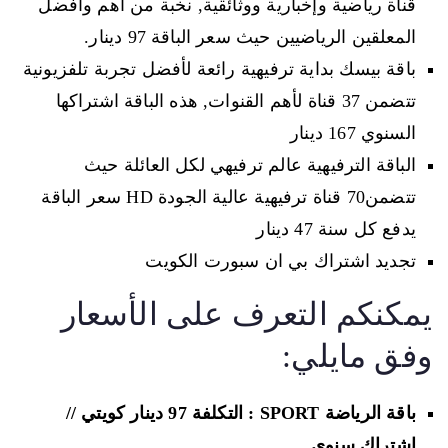
قناة رياضية وإخبارية ووثائقية, نخبة من أهم وأفضل
المعلقين الرياضيين حيث سعر الباقة 97 دينار.
باقة بيسك بداية ترفيهية رائعة لأفضل تجربة تلفزيونية
تتضمن 37 قناة لأهم القنوات, هذه الباقة اشتراكها
السنوي 167 دينار
الباقة الترفيهية عالم ترفيهي لكل العائلة حيث
تتضمن70 قناة ترفيهية عالية الجودة HD سعر الباقة
يدفع كل سنة 47 دينار
تجديد اشتراك بي ان سبورت الكويت
يمكنكم التعرف على الأسعار
وفق مايلي:
باقة الرياضة SPORT
: التكلفة 97 دينار كويتي //
اشتراك سنوي