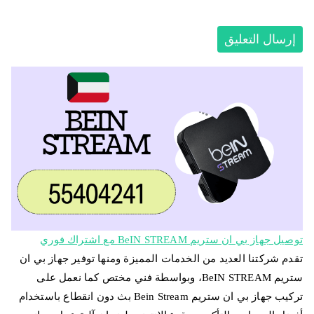
توصيل جهاز بي ان ستريم BeIN STREAM مع اشتراك فوري
تقدم شركتنا العديد من الخدمات المميزة ومنها توفير جهاز بي ان
ستريم BeIN STREAM، وبواسطة فني مختص كما نعمل على
تركيب جهاز بي ان ستريم Bein Stream بث دون انقطاع باستخدام