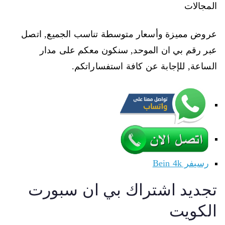
المجالات
عروض مميزة وأسعار متوسطة تناسب الجميع, اتصل
عبر رقم بي ان الموحد, سنكون معكم على مدار
الساعة, للإجابة عن كافة استفساراتكم.
رسيفر Bein 4k
تجديد اشتراك بي ان سبورت
الكويت