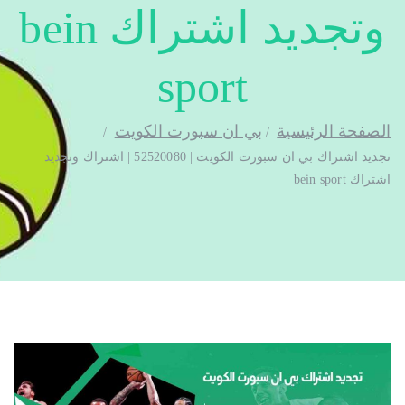
وتجديد اشتراك bein
sport
الصفحة الرئيسية
بي ان سبورت الكويت
تجديد اشتراك بي ان سبورت الكويت | 52520080 | اشتراك وتجديد
اشتراك bein sport