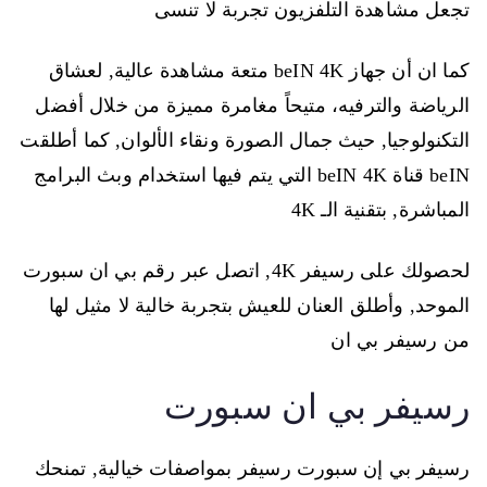
تجعل مشاهدة التلفزيون تجربة لا تنسى
كما ان أن جهاز beIN 4K متعة مشاهدة عالية, لعشاق
الرياضة والترفيه، متيحاً مغامرة مميزة من خلال أفضل
التكنولوجيا, حيث جمال الصورة ونقاء الألوان, كما أطلقت
beIN قناة beIN 4K التي يتم فيها استخدام وبث البرامج
المباشرة, بتقنية الـ 4K
لحصولك على رسيفر 4K, اتصل عبر رقم بي ان سبورت
الموحد, وأطلق العنان للعيش بتجربة خالية لا مثيل لها
من رسيفر بي ان
رسيفر بي ان سبورت
رسيفر بي إن سبورت رسيفر بمواصفات خيالية, تمنحك