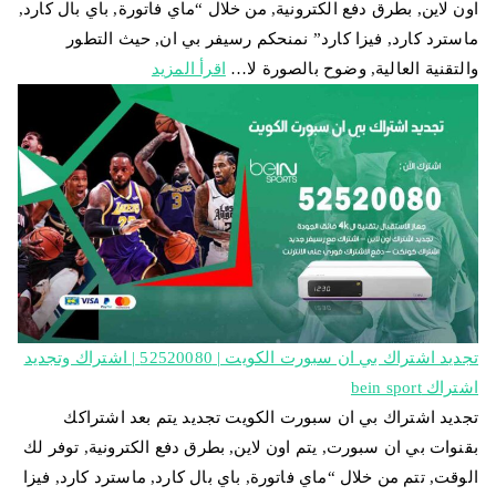
اون لاين, بطرق دفع الكترونية, من خلال “ماي فاتورة, باي بال كارد,
ماسترد كارد, فيزا كارد” نمنحكم رسيفر بي ان, حيث التطور
والتقنية العالية, وضوح بالصورة لا…
اقرأ المزيد
تجديد اشتراك بي ان سبورت الكويت | 52520080 | اشتراك وتجديد
اشتراك bein sport
تجديد اشتراك بي ان سبورت الكويت تجديد يتم بعد اشتراكك
بقنوات بي ان سبورت, يتم اون لاين, بطرق دفع الكترونية, توفر لك
الوقت, تتم من خلال “ماي فاتورة, باي بال كارد, ماسترد كارد, فيزا