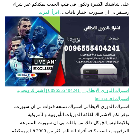
على شاشتك الكبيرة وتكون في قلب الحدث يمكنكم عبر شراء
رسيفر بي ان سبورت اختيار باقات…
اقرأ المزيد
اشتراك الدوري الايطالي | 0096555404241 | اشتراك وتجديد
اشتراك bein sport
اشتراك الدوري الايطالي اشتراك تمنحه قنوات بي ان سبورت,
نوفر لكم الاشتراك لكافة الدوريات الأوروبية والأمريكية
والايطالية,,,الخ, كل ذلك من باقات بي ان سبورت المتنوعة
الترفيهية, تناسب كافة أفراد العائلة, اكثر من 2000 قناة, يمكنكم