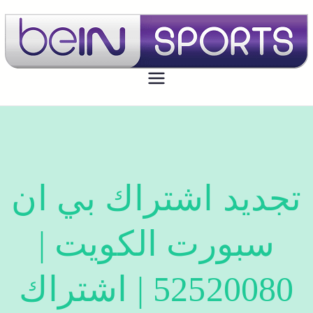
بي ان سبورت الكويت
تجديد اشتراك بي ان سبورت اون لاين
الكويت - bein sport kuwait
تجديد اشتراك بي ان
سبورت الكويت |
52520080 | اشتراك