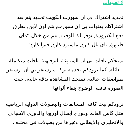
لا تعليقات
تجديد اشتراك بي ان سبورت الكويت تجديد يتم بعد
اشتراكك بقنوات بي ان سبورت, يتم اون لاين, بطرق
دفع الكترونية, توفر لك الوقت, تتم من خلال “ماي
فاتورة, باي بال كارد, ماسترد كارد, فيزا كارد”
نمنحكم باقات بي ان المتنوعة الترفيهية, باقات متكاملة
للعائلة, كما نزودكم بخدمة تركيب رسيفر بي ان, رسيفر
بمواصفات خيالية, تمنحك المشاهدة بدقة عالية, حيث
الصورة فائقة الوضوح بنقاء ألوانها
نزودكم ببث كافة المسابقات والبطولات الدولية الرياضية
مثل كاس العالم ودوري أبطال أوروبا والدوري الاسباني
والانجليزي والايطالي وغيرها من بطولات في مختلف