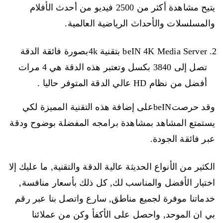
يتيح مشاهدة أكثر من 2500 فيديو من أحدث الأفلام
والمسلسلات والأحداث الرياضية العالمية.
beIN 4K Media Server بتقنية 4kبصورة فائقة الدقة
تصل إلى 3840 بكسل وتعتبر هذه الدقة هي 4 مرات
أفضل من نظام HD عالي الدقة المتوفر حاليا .
وقد حرصتbeINعلى إضافة هذه التقنية المميزة لكي
يستمتع المشاهد بمشاهدة برامجه المفضلة بوضوح ودقة
عبر فائقة الجودة.
الكثير من الأنواع الحديثة عالية الدقة والتقنية, ما عليك إلا
اختيار الأفضل والمناسب لك, كل ذلك بأسعار منافسة,
خدماتنا موفرة لجميع مناطق, سارع واتصل بنا عبر رقم
بي ان الموحد, واحصل على الأكفأ وكن من عملائنا