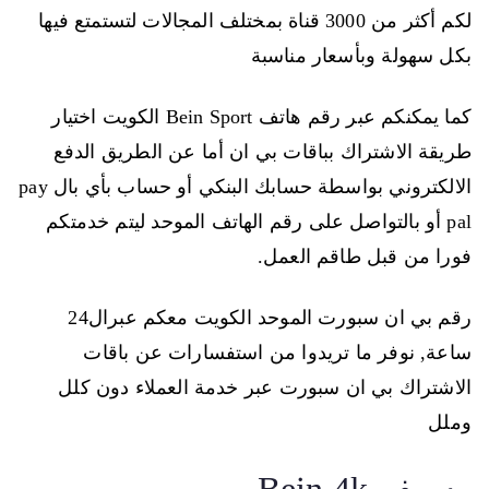
لكم أكثر من 3000 قناة بمختلف المجالات لتستمتع فيها
بكل سهولة وبأسعار مناسبة
كما يمكنكم عبر رقم هاتف Bein Sport الكويت اختيار
طريقة الاشتراك بباقات بي ان أما عن الطريق الدفع
الالكتروني بواسطة حسابك البنكي أو حساب بأي بال pay
pal أو بالتواصل على رقم الهاتف الموحد ليتم خدمتكم
فورا من قبل طاقم العمل.
رقم بي ان سبورت الموحد الكويت معكم عبرال24
ساعة, نوفر ما تريدوا من استفسارات عن باقات
الاشتراك بي ان سبورت عبر خدمة العملاء دون كلل
وملل
رسيفر Bein 4k